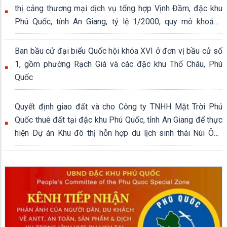
thị cảng thương mại dịch vụ tổng hợp Vịnh Đầm, đặc khu
Phú Quốc, tỉnh An Giang, tỷ lệ 1/2000, quy mô khoảng
339,04 ha
Ban bầu cử đại biểu Quốc hội khóa XVI ở đơn vị bầu cử số
1, gồm phường Rạch Giá và các đặc khu Thổ Châu, Phú
Quốc
Quyết định giao đất và cho Công ty TNHH Mặt Trời Phú
Quốc thuê đất tại đặc khu Phú Quốc, tỉnh An Giang để thực
hiện Dự án Khu đô thị hỗn hợp du lịch sinh thái Núi Ông
Quán