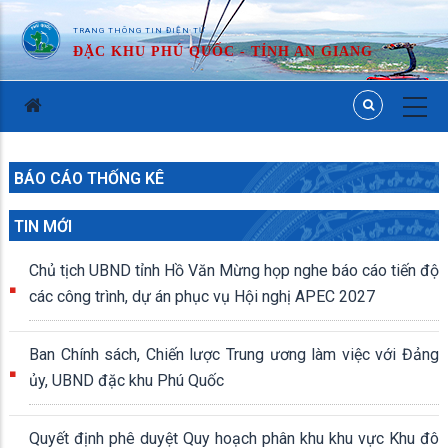
TRANG THÔNG TIN ĐIỆN TỬ
ĐẶC KHU PHÚ QUỐC - TỈNH AN GIANG
BÁO CÁO THỐNG KÊ
TIN MỚI
Chủ tịch UBND tỉnh Hồ Văn Mừng họp nghe báo cáo tiến độ
các công trình, dự án phục vụ Hội nghị APEC 2027
Ban Chính sách, Chiến lược Trung ương làm việc với Đảng
ủy, UBND đặc khu Phú Quốc
Quyết định phê duyệt Quy hoạch phân khu khu vực Khu đô