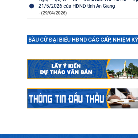
21/5/2026 của HĐND tỉnh An Giang
-
(29/04/2026)
BẦU CỬ ĐẠI BIỂU HĐND CÁC CẤP, NHIỆM KỲ