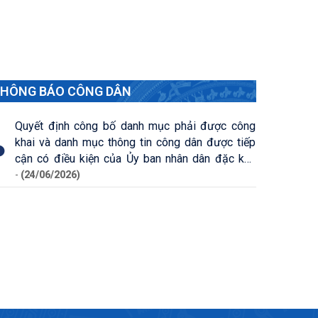
HÔNG BÁO CÔNG DÂN
Quyết định công bố danh mục phải được công
khai và danh mục thông tin công dân được tiếp
cận có điều kiện của Ủy ban nhân dân đặc khu
Phú Quốc
-
(24/06/2026)