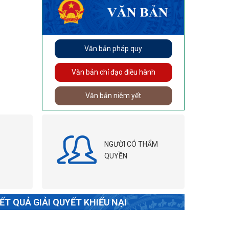
Văn bản pháp quy
Văn bản chỉ đạo điều hành
Văn bản niêm yết
NGƯỜI CÓ THẨM
QUYỀN
ẾT QUẢ GIẢI QUYẾT KHIẾU NẠI