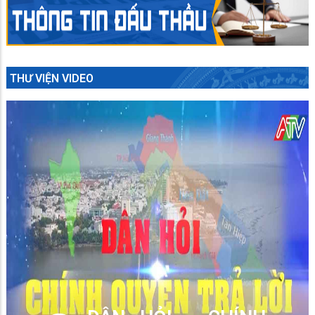
THƯ VIỆN VIDEO
Học Bác 