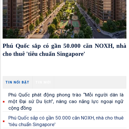
Phú Quốc sắp có gần 50.000 căn NOXH, nhà
cho thuê 'tiêu chuẩn Singapore'
TIN NỔI BẬT
TIN MỚI
Phú Quốc phát động phong trào “Mỗi người dân là
một Đại sứ Du lịch”, nâng cao năng lực ngoại ngữ
cộng đồng
Phú Quốc sắp có gần 50.000 căn NOXH, nhà cho thuê
'tiêu chuẩn Singapore'