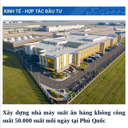
KINH TẾ - HỢP TÁC ĐẦU TƯ
Xây dựng nhà máy suất ăn hàng không công
suất 50.000 suất mỗi ngày tại Phú Quốc