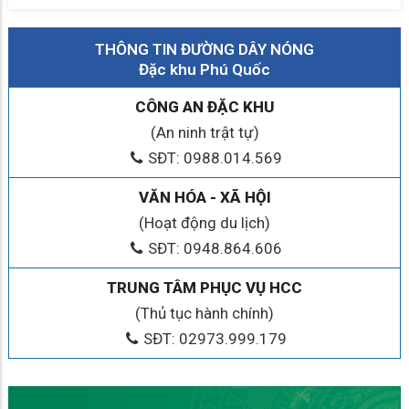
THÔNG TIN ĐƯỜNG DÂY NÓNG
Đặc khu Phú Quốc
CÔNG AN ĐẶC KHU
(An ninh trật tự)
SĐT: 0988.014.569
VĂN HÓA - XÃ HỘI
(Hoạt động du lịch)
SĐT: 0948.864.606
TRUNG TÂM PHỤC VỤ HCC
(Thủ tục hành chính)
SĐT: 02973.999.179