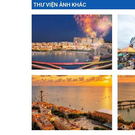
THƯ VIỆN ẢNH KHÁC
pháo hoa
chợ D
Hoàng hôn Phú Quốc
Hoàng