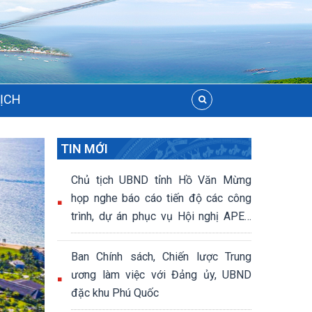
LỊCH
TIN MỚI
Chủ tịch UBND tỉnh Hồ Văn Mừng
họp nghe báo cáo tiến độ các công
trình, dự án phục vụ Hội nghị APEC
2027
Ban Chính sách, Chiến lược Trung
ương làm việc với Đảng ủy, UBND
đặc khu Phú Quốc