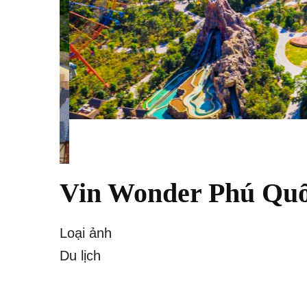
Vin Wonder Phú Qu
Loại ảnh
Du lịch