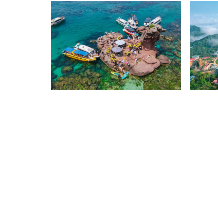
Phú Quốc
Khu Du