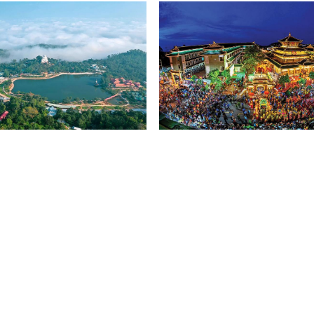
 Lịch Núi Cấm
Miếu Bà Chúa Xứ