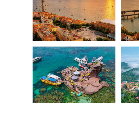
Hoàng hôn Phú Quốc
Hoàng
Phú Quốc
Khu Du