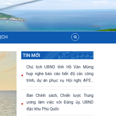
LỊCH
TIN MỚI
Chủ tịch UBND tỉnh Hồ Văn Mừng
họp nghe báo cáo tiến độ các công
trình, dự án phục vụ Hội nghị APEC
2027
Ban Chính sách, Chiến lược Trung
ương làm việc với Đảng ủy, UBND
đặc khu Phú Quốc