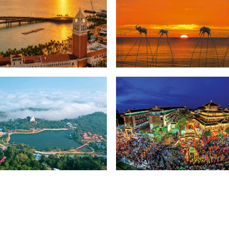
 Hôn Phú Quốc
Nam đảo Phú Quốc
 Lịch Núi Cấm
Miếu Bà Chúa Xứ