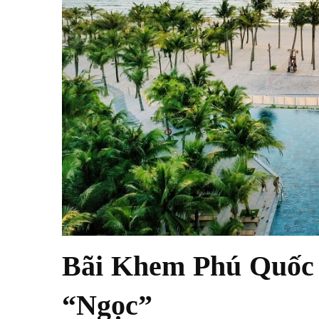
Bãi Khem Phú Quốc –
“Ngọc”