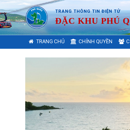
TRANG THÔNG TIN ĐIỆN TỬ
ĐẶC KHU PHÚ Q
MAIN
TRANG CHỦ
CHÍNH QUYỀN
C
NAVIGATION