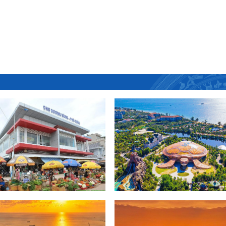
ương Đông
Vin Wonder Phú Quốc