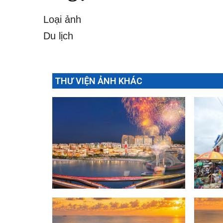
Loại ảnh
Du lịch
THƯ VIỆN ẢNH KHÁC
pháo hoa
chợ D