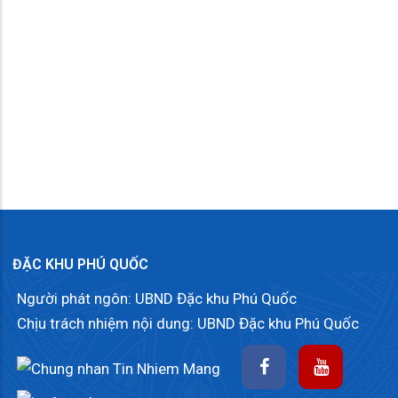
Vin Wonder Phú Quốc
ĐẶC KHU PHÚ QUỐC
Người phát ngôn: UBND Đặc khu Phú Quốc
Chịu trách nhiệm nội dung: UBND Đặc khu Phú Quốc