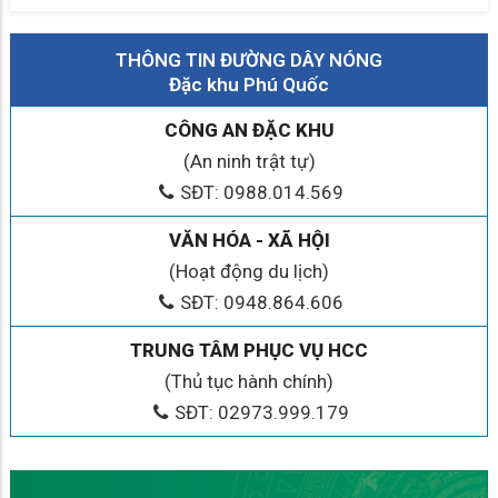
THÔNG TIN ĐƯỜNG DÂY NÓNG
Đặc khu Phú Quốc
CÔNG AN ĐẶC KHU
(An ninh trật tự)
SĐT: 0988.014.569
VĂN HÓA - XÃ HỘI
(Hoạt động du lịch)
SĐT: 0948.864.606
TRUNG TÂM PHỤC VỤ HCC
(Thủ tục hành chính)
SĐT: 02973.999.179