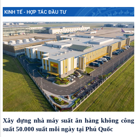
KINH TẾ - HỢP TÁC ĐẦU TƯ
Xây dựng nhà máy suất ăn hàng không công
suất 50.000 suất mỗi ngày tại Phú Quốc