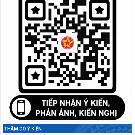
THĂM DÒ Ý KIẾN