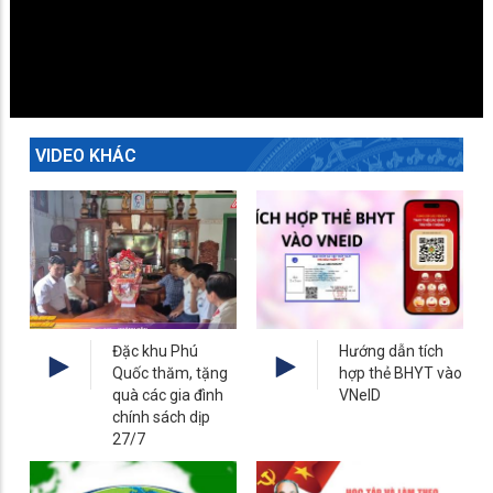
VIDEO KHÁC
Đặc khu Phú
Hướng dẫn tích
Quốc thăm, tặng
hợp thẻ BHYT vào
quà các gia đình
VNeID
chính sách dịp
27/7