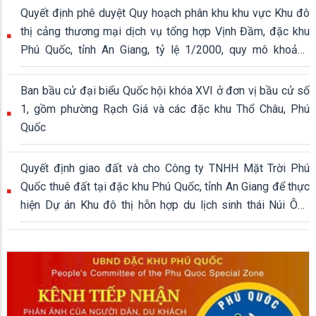
Quyết định phê duyệt Quy hoạch phân khu khu vực Khu đô
thị cảng thương mại dịch vụ tổng hợp Vịnh Đầm, đặc khu
Phú Quốc, tỉnh An Giang, tỷ lệ 1/2000, quy mô khoảng
339,04 ha
Ban bầu cử đại biểu Quốc hội khóa XVI ở đơn vị bầu cử số
1, gồm phường Rạch Giá và các đặc khu Thổ Châu, Phú
Quốc
Quyết định giao đất và cho Công ty TNHH Mặt Trời Phú
Quốc thuê đất tại đặc khu Phú Quốc, tỉnh An Giang để thực
hiện Dự án Khu đô thị hỗn hợp du lịch sinh thái Núi Ông
Quán