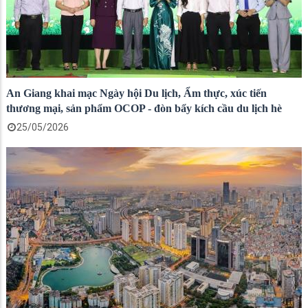
An Giang khai mạc Ngày hội Du lịch, Ẩm thực, xúc tiến
thương mại, sản phẩm OCOP - đòn bẩy kích cầu du lịch hè
25/05/2026