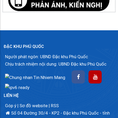
ĐẶC KHU PHÚ QUỐC
Người phát ngôn: UBND Đặc khu Phú Quốc
Chịu trách nhiệm nội dung: UBND Đặc khu Phú Quốc
LIÊN HỆ
Góp ý
|
Sơ đồ website
|
RSS
Số 04 Đường 30/4 - KP2 - Đặc khu Phú Quốc - tỉnh