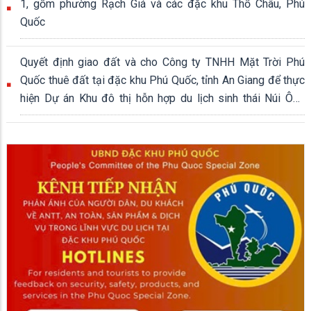
1, gồm phường Rạch Giá và các đặc khu Thổ Châu, Phú
Quốc
Quyết định giao đất và cho Công ty TNHH Mặt Trời Phú
Quốc thuê đất tại đặc khu Phú Quốc, tỉnh An Giang để thực
hiện Dự án Khu đô thị hỗn hợp du lịch sinh thái Núi Ông
Quán