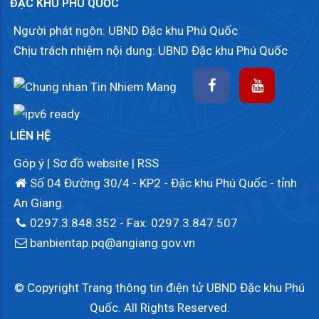
ĐẶC KHU PHÚ QUỐC
Người phát ngôn: UBND Đặc khu Phú Quốc
Chịu trách nhiệm nội dung: UBND Đặc khu Phú Quốc
LIÊN HỆ
Góp ý
|
Sơ đồ website
|
RSS
Số 04 Đường 30/4 - KP2 - Đặc khu Phú Quốc - tỉnh
An Giang.
0297.3.848.352
- Fax: 0297.3.847.507
banbientap.pq@angiang.gov.vn
© Copyright Trang thông tin điện tử UBND Đặc khu Phú
Quốc. All Rights Reserved.