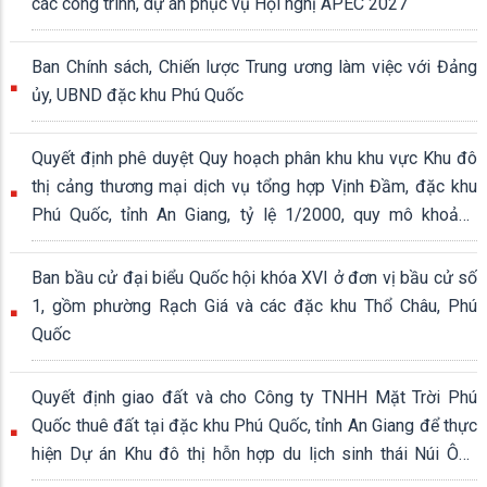
các công trình, dự án phục vụ Hội nghị APEC 2027
Ban Chính sách, Chiến lược Trung ương làm việc với Đảng
ủy, UBND đặc khu Phú Quốc
Quyết định phê duyệt Quy hoạch phân khu khu vực Khu đô
thị cảng thương mại dịch vụ tổng hợp Vịnh Đầm, đặc khu
Phú Quốc, tỉnh An Giang, tỷ lệ 1/2000, quy mô khoảng
339,04 ha
Ban bầu cử đại biểu Quốc hội khóa XVI ở đơn vị bầu cử số
1, gồm phường Rạch Giá và các đặc khu Thổ Châu, Phú
Quốc
Quyết định giao đất và cho Công ty TNHH Mặt Trời Phú
Quốc thuê đất tại đặc khu Phú Quốc, tỉnh An Giang để thực
hiện Dự án Khu đô thị hỗn hợp du lịch sinh thái Núi Ông
Quán