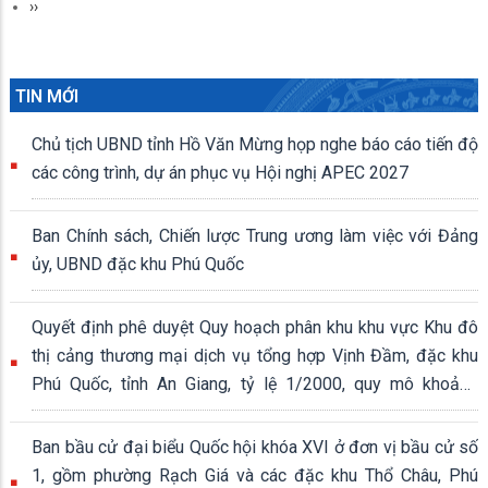
Next
››
page
TIN MỚI
Chủ tịch UBND tỉnh Hồ Văn Mừng họp nghe báo cáo tiến độ
các công trình, dự án phục vụ Hội nghị APEC 2027
Ban Chính sách, Chiến lược Trung ương làm việc với Đảng
ủy, UBND đặc khu Phú Quốc
Quyết định phê duyệt Quy hoạch phân khu khu vực Khu đô
thị cảng thương mại dịch vụ tổng hợp Vịnh Đầm, đặc khu
Phú Quốc, tỉnh An Giang, tỷ lệ 1/2000, quy mô khoảng
339,04 ha
Ban bầu cử đại biểu Quốc hội khóa XVI ở đơn vị bầu cử số
1, gồm phường Rạch Giá và các đặc khu Thổ Châu, Phú