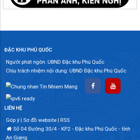
ĐẶC KHU PHÚ QUỐC
Người phát ngôn: UBND Đặc khu Phú Quốc
Chịu trách nhiệm nội dung: UBND Đặc khu Phú Quốc
LIÊN HỆ
Góp ý
|
Sơ đồ website
|
RSS
Số 04 Đường 30/4 - KP2 - Đặc khu Phú Quốc - tỉnh
An Giang.