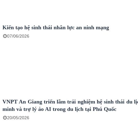
Kiến tạo hệ sinh thái nhân lực an ninh mạng
07/06/2026
VNPT An Giang triển lãm trải nghiệm hệ sinh thái du lị
minh và trợ lý ảo AI trong du lịch tại Phú Quốc
20/05/2026