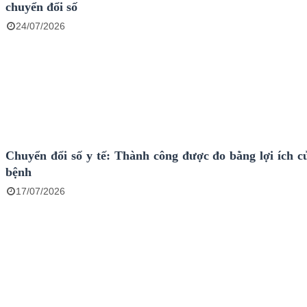
chuyển đổi số
24/07/2026
Chuyển đổi số y tế: Thành công được đo bằng lợi ích c
bệnh
17/07/2026