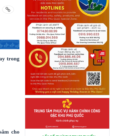
ay trong
 sắm cho