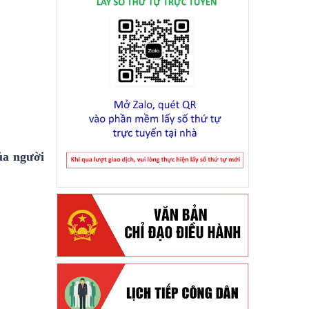
ủa người