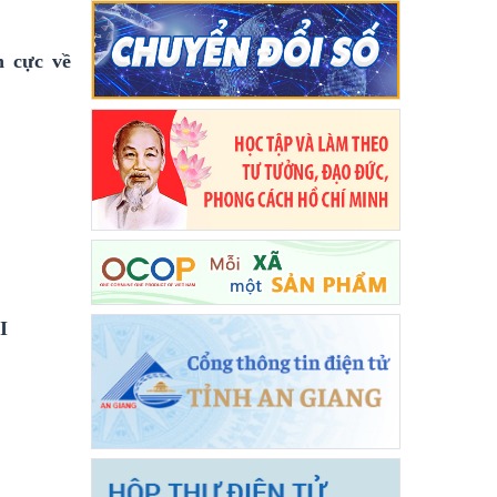
h cực về
I