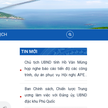
LỊCH
TIN MỚI
Chủ tịch UBND tỉnh Hồ Văn Mừng
họp nghe báo cáo tiến độ các công
trình, dự án phục vụ Hội nghị APEC
2027
Ban Chính sách, Chiến lược Trung
ương làm việc với Đảng ủy, UBND
đặc khu Phú Quốc