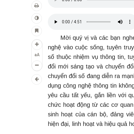
Mời quý vị và các bạn nghe 
nghệ vào cuộc sống, tuyên truyề
aA
số thuộc nhiệm vụ thông tin, t
đổi mới sáng tạo và chuyển đổi
chuyển đổi số đang diễn ra mạnh
dụng công nghệ thông tin khôn
yêu cầu tất yếu, gắn liền với 
chức hoạt động từ các cơ quan
sinh hoạt của cán bộ, đảng vi
hiện đại, linh hoạt và hiệu quả 