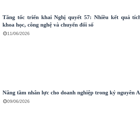
Tăng tốc triển khai Nghị quyết 57: Nhiều kết quả tíc
khoa học, công nghệ và chuyển đổi số
11/06/2026
Nâng tầm nhân lực cho doanh nghiệp trong kỷ nguyên A
09/06/2026