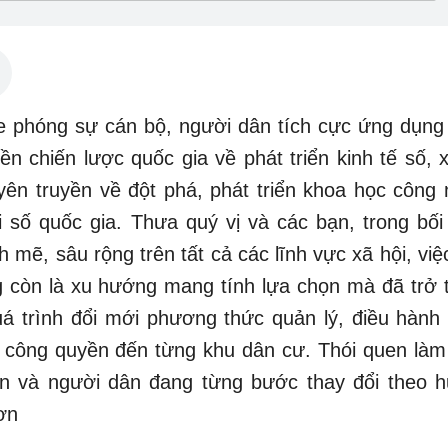
phóng sự cán bộ, người dân tích cực ứng dụng
n chiến lược quốc gia về phát triển kinh tế số, x
uyên truyền về đột phá, phát triển khoa học công 
 số quốc gia. Thưa quý vị và các bạn, trong bối
 mẽ, sâu rộng trên tất cả các lĩnh vực xã hội, vi
g còn là xu hướng mang tính lựa chọn mà đã trở 
quá trình đổi mới phương thức quản lý, điều hành 
 công quyền đến từng khu dân cư. Thói quen làm 
ên và người dân đang từng bước thay đổi theo 
hơn