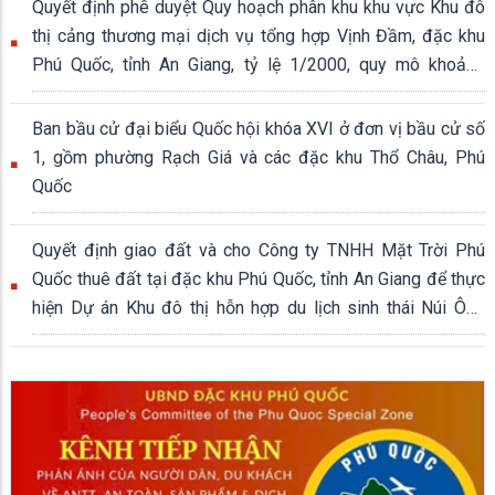
Quyết định phê duyệt Quy hoạch phân khu khu vực Khu đô
thị cảng thương mại dịch vụ tổng hợp Vịnh Đầm, đặc khu
Phú Quốc, tỉnh An Giang, tỷ lệ 1/2000, quy mô khoảng
339,04 ha
Ban bầu cử đại biểu Quốc hội khóa XVI ở đơn vị bầu cử số
1, gồm phường Rạch Giá và các đặc khu Thổ Châu, Phú
Quốc
Quyết định giao đất và cho Công ty TNHH Mặt Trời Phú
Quốc thuê đất tại đặc khu Phú Quốc, tỉnh An Giang để thực
hiện Dự án Khu đô thị hỗn hợp du lịch sinh thái Núi Ông
Quán