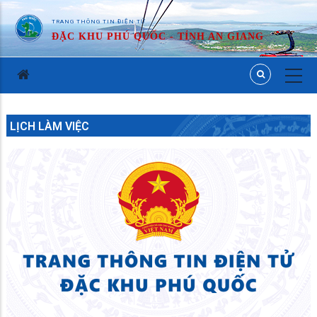
TRANG THÔNG TIN ĐIỆN TỬ
ĐẶC KHU PHÚ QUỐC - TỈNH AN GIANG
LỊCH LÀM VIỆC