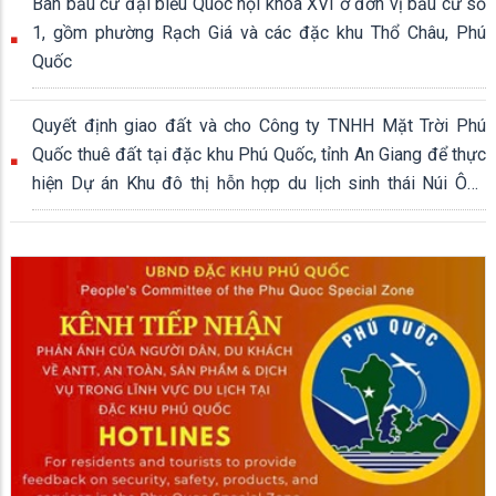
Ban bầu cử đại biểu Quốc hội khóa XVI ở đơn vị bầu cử số
1, gồm phường Rạch Giá và các đặc khu Thổ Châu, Phú
Quốc
Quyết định giao đất và cho Công ty TNHH Mặt Trời Phú
Quốc thuê đất tại đặc khu Phú Quốc, tỉnh An Giang để thực
hiện Dự án Khu đô thị hỗn hợp du lịch sinh thái Núi Ông
Quán