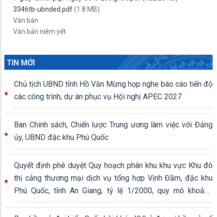
3346tb-ubnded.pdf
(1.8 MB)
Văn bản
Văn bản niêm yết
TIN MỚI
Chủ tịch UBND tỉnh Hồ Văn Mừng họp nghe báo cáo tiến độ
các công trình, dự án phục vụ Hội nghị APEC 2027
Ban Chính sách, Chiến lược Trung ương làm việc với Đảng
ủy, UBND đặc khu Phú Quốc
Quyết định phê duyệt Quy hoạch phân khu khu vực Khu đô
thị cảng thương mại dịch vụ tổng hợp Vịnh Đầm, đặc khu
Phú Quốc, tỉnh An Giang, tỷ lệ 1/2000, quy mô khoảng
339,04 ha