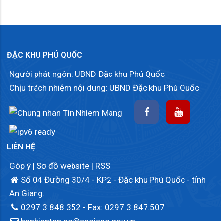
ĐẶC KHU PHÚ QUỐC
Người phát ngôn: UBND Đặc khu Phú Quốc
Chịu trách nhiệm nội dung: UBND Đặc khu Phú Quốc
LIÊN HỆ
Góp ý
|
Sơ đồ website
|
RSS
Số 04 Đường 30/4 - KP2 - Đặc khu Phú Quốc - tỉnh
An Giang.
0297.3.848.352
- Fax: 0297.3.847.507