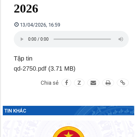
2026
13/04/2026, 16:59
Tập tin
qd-2750.pdf
(3.71 MB)
Chia sẻ
Z
TIN KHÁC