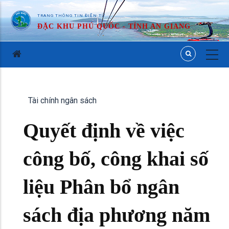
TRANG THÔNG TIN ĐIỆN TỬ
ĐẶC KHU PHÚ QUỐC - TỈNH AN GIANG
Tài chính ngân sách
Quyết định về việc
công bố, công khai số
liệu Phân bổ ngân
sách địa phương năm