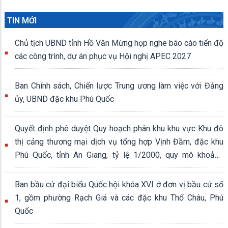
TIN MỚI
Chủ tịch UBND tỉnh Hồ Văn Mừng họp nghe báo cáo tiến độ
các công trình, dự án phục vụ Hội nghị APEC 2027
Ban Chính sách, Chiến lược Trung ương làm việc với Đảng
ủy, UBND đặc khu Phú Quốc
Quyết định phê duyệt Quy hoạch phân khu khu vực Khu đô
thị cảng thương mại dịch vụ tổng hợp Vịnh Đầm, đặc khu
Phú Quốc, tỉnh An Giang, tỷ lệ 1/2000, quy mô khoảng
339,04 ha
Ban bầu cử đại biểu Quốc hội khóa XVI ở đơn vị bầu cử số
1, gồm phường Rạch Giá và các đặc khu Thổ Châu, Phú
Quốc