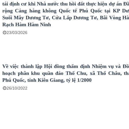
tái định cư khi Nhà nước thu hồi đất thực hiện dự án Đ
rộng Cảng hàng không Quốc tế Phú Quốc tại KP Dư
Suối Mây Dương Tơ, Cửa Lấp Dương Tơ, Bãi Vòng Hà
Rạch Hàm Hàm Ninh
23/03/2026
Về việc thành lập Hội đồng thẩm định Nhiệm vụ và Đ
hoạch phân khu quần đảo Thổ Chu, xã Thổ Châu, th
Phú Quốc, tỉnh Kiên Giang, tỷ lệ 1/2000
26/10/2022