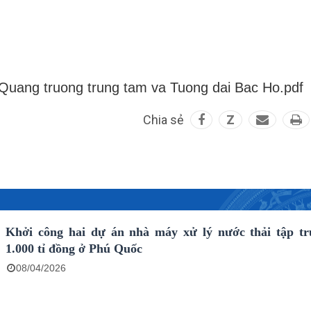
Quang truong trung tam va Tuong dai Bac Ho.pdf
Chia sẻ
Z
Khởi công hai dự án nhà máy xử lý nước thải tập t
1.000 tỉ đồng ở Phú Quốc
08/04/2026