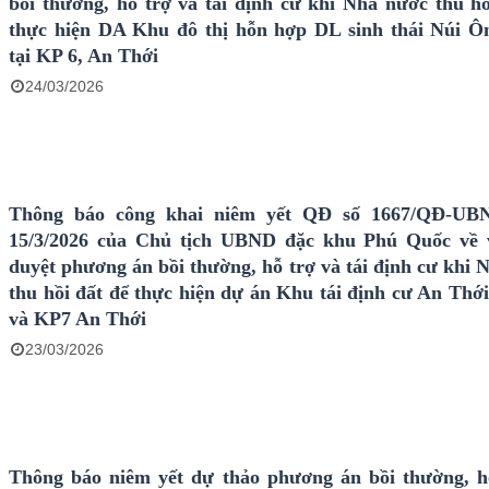
bồi thường, hỗ trợ và tái định cư khi Nhà nước thu hồ
thực hiện DA Khu đô thị hỗn hợp DL sinh thái Núi 
tại KP 6, An Thới
24/03/2026
Thông báo công khai niêm yết QĐ số 1667/QĐ-UB
15/3/2026 của Chủ tịch UBND đặc khu Phú Quốc về 
duyệt phương án bồi thường, hỗ trợ và tái định cư khi 
thu hồi đất để thực hiện dự án Khu tái định cư An Thới
và KP7 An Thới
23/03/2026
Thông báo niêm yết dự thảo phương án bồi thường, h