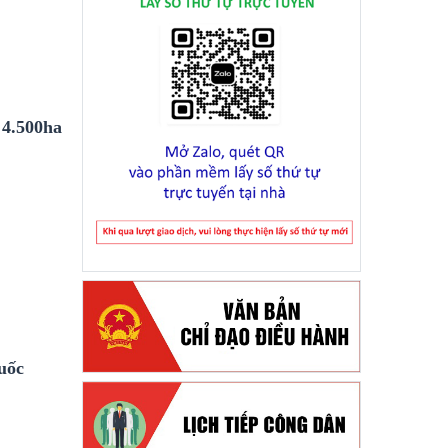
 4.500ha
uốc