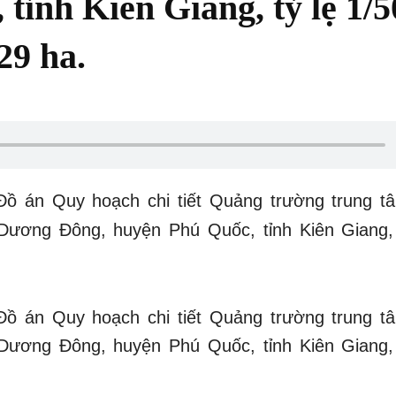
tỉnh Kiên Giang, tỷ lệ 1/5
29 ha.
Đồ án Quy hoạch chi tiết Quảng trường trung t
 Dương Đông, huyện Phú Quốc, tỉnh Kiên Giang, 
Đồ án Quy hoạch chi tiết Quảng trường trung t
 Dương Đông, huyện Phú Quốc, tỉnh Kiên Giang, 