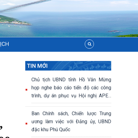
LỊCH
TIN MỚI
Chủ tịch UBND tỉnh Hồ Văn Mừng
họp nghe báo cáo tiến độ các công
trình, dự án phục vụ Hội nghị APEC
2027
Ban Chính sách, Chiến lược Trung
,
ương làm việc với Đảng ủy, UBND
đặc khu Phú Quốc