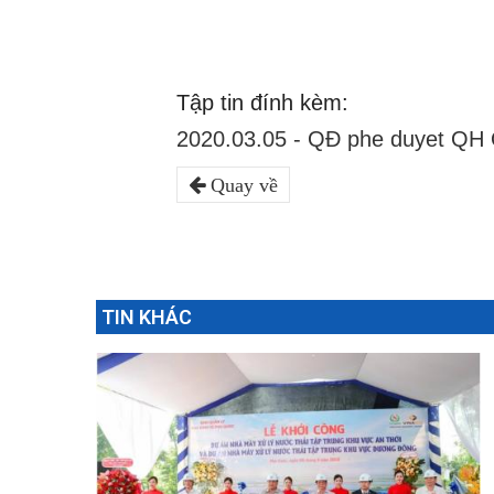
Tập tin đính kèm:
2020.03.05 - QĐ phe duyet QH 
Quay về
TIN KHÁC