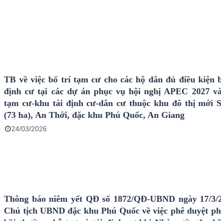
TB về việc bố trí tạm cư cho các hộ dân đủ điều kiện b
định cư tại các dự án phục vụ hội nghị APEC 2027 v
tạm cư-khu tái định cư-dân cư thuộc khu đô thị mới 
(73 ha), An Thới, đặc khu Phú Quốc, An Giang
24/03/2026
Thông báo niêm yết QĐ số 1872/QĐ-UBND ngày 17/3/
Chủ tịch UBND đặc khu Phú Quốc về việc phê duyệt p