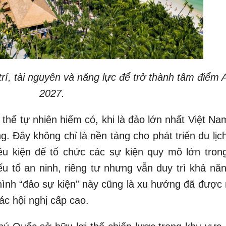
trí, tài nguyên và năng lực để trở thành tâm điểm
2027.
 thế tự nhiên hiếm có, khi là đảo lớn nhất Việt Na
g. Đây không chỉ là nền tảng cho phát triển du lịc
u kiện để tổ chức các sự kiện quy mô lớn tron
ếu tố an ninh, riêng tư nhưng vẫn duy trì khả năn
 hình “đảo sự kiện” này cũng là xu hướng đã được 
c hội nghị cấp cao.