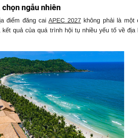
 chọn ngẫu nhiên
ịa điểm đăng cai
APEC 2027
không phải là một 
kết quả của quá trình hội tụ nhiều yếu tố về địa l