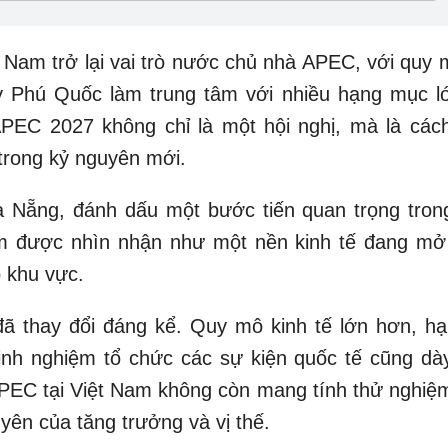
Nam trở lại vai trò nước chủ nhà APEC, với quy 
y Phú Quốc làm trung tâm với nhiều hạng mục l
EC 2027 không chỉ là một hội nghị, mà là cách
 trong kỷ nguyên mới.
 Nẵng, đánh dấu một bước tiến quan trọng trong
Nam được nhìn nhận như một nền kinh tế đang mở
ồ khu vực.
đã thay đổi đáng kể. Quy mô kinh tế lớn hơn, hạ
inh nghiệm tổ chức các sự kiện quốc tế cũng dà
 APEC tại Việt Nam không còn mang tính thử nghiệ
uyên của tăng trưởng và vị thế.