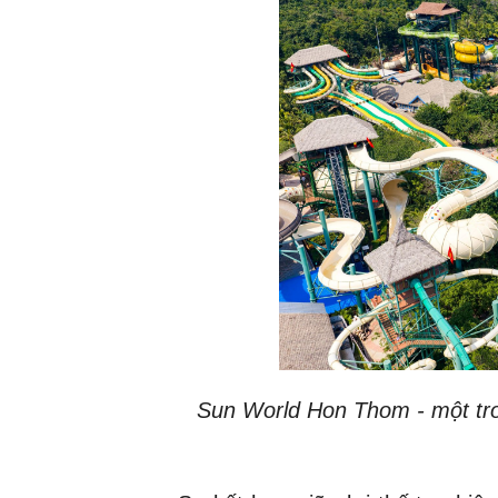
Sun World Hon Thom - một tr