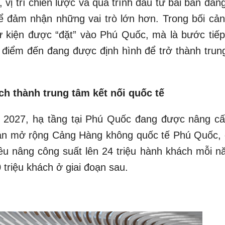
, vị trí chiến lược và quá trình đầu tư bài bản đan
ể đảm nhận những vai trò lớn hơn. Trong bối cản
 kiện được “đặt” vào Phú Quốc, mà là bước tiếp
t điểm đến đang được định hình để trở thành trun
ịch thành trung tâm kết nối quốc tế
2027, hạ tầng tại Phú Quốc đang được nâng cấ
 án mở rộng Cảng Hàng không quốc tế Phú Quốc,
êu nâng công suất lên 24 triệu hành khách mỗi n
 triệu khách ở giai đoạn sau.