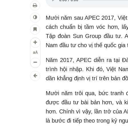
Mười năm sau APEC 2017, Việt 
cách chuẩn bị tầm vóc hơn, lấ
Tập đoàn Sun Group đầu tư. AP
Nam đầu tư cho vị thế quốc gia
aA
Năm 2017, APEC diễn ra tại Đà
trình hội nhập. Khi đó, Việt 
dần khẳng định vị trí trên bản đ
Mười năm trôi qua, bức tranh 
được đầu tư bài bản hơn, và k
hơn. Chính vì vậy, lần trở của
là bước đi tiếp theo trong kỷ ng