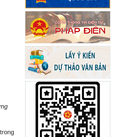
ứng
trong