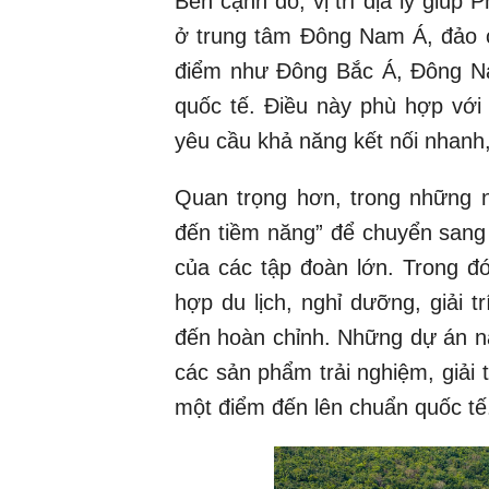
Bên cạnh đó, vị trí địa lý giúp
ở trung tâm Đông Nam Á, đảo có
điểm như Đông Bắc Á, Đông N
quốc tế. Điều này phù hợp với
yêu cầu khả năng kết nối nhanh,
Quan trọng hơn, trong những 
đến tiềm năng” để chuyển sang 
của các tập đoàn lớn. Trong đó
hợp du lịch, nghỉ dưỡng, giải 
đến hoàn chỉnh. Những dự án nà
các sản phẩm trải nghiệm, giải 
một điểm đến lên chuẩn quốc tế