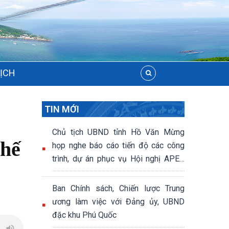
LỊCH
TIN MỚI
Chủ tịch UBND tỉnh Hồ Văn Mừng
thế
họp nghe báo cáo tiến độ các công
trình, dự án phục vụ Hội nghị APEC
2027
Ban Chính sách, Chiến lược Trung
ương làm việc với Đảng ủy, UBND
đặc khu Phú Quốc