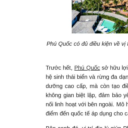
Phú Quốc có đủ điều kiện về vị 
Trước hết,
Phú Quốc
sở hữu lợi
hệ sinh thái biển và rừng đa dạn
dưỡng cao cấp, mà còn tạo điề
không gian biệt lập, đảm bảo y
nối linh hoạt với bên ngoài. Mô
điểm đến quốc tế áp dụng cho cá