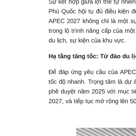
Sự kết hợp giữa lợi thế tự nhiên
Phú Quốc hội tụ đủ điều kiện đ
APEC 2027 không chỉ là một sự
trong lộ trình nâng cấp của mộ
du lịch, sự kiện của khu vực.
Hạ tầng tăng tốc: Từ đảo du l
Để đáp ứng yêu cầu của APEC 
tốc độ nhanh. Trọng tâm là dự
phê duyệt năm 2025 với mục ti
2027, và tiếp tục mở rộng lên 50