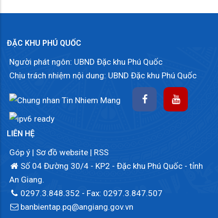
ĐẶC KHU PHÚ QUỐC
Người phát ngôn: UBND Đặc khu Phú Quốc
Chịu trách nhiệm nội dung: UBND Đặc khu Phú Quốc
LIÊN HỆ
Góp ý
|
Sơ đồ website
|
RSS
Số 04 Đường 30/4 - KP2 - Đặc khu Phú Quốc - tỉnh
An Giang.
0297.3.848.352
- Fax: 0297.3.847.507
banbientap.pq@angiang.gov.vn