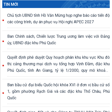
TIN MỚI
Chủ tịch UBND tỉnh Hồ Văn Mừng họp nghe báo cáo tiến độ
các công trình, dự án phục vụ Hội nghị APEC 2027
Ban Chính sách, Chiến lược Trung ương làm việc với Đảng
ủy, UBND đặc khu Phú Quốc
Quyết định phê duyệt Quy hoạch phân khu khu vực Khu đô
thị cảng thương mại dịch vụ tổng hợp Vịnh Đầm, đặc khu
Phú Quốc, tỉnh An Giang, tỷ lệ 1/2000, quy mô khoảng
339,04 ha
Ban bầu cử đại biểu Quốc hội khóa XVI ở đơn vị bầu cử số
1, gồm phường Rạch Giá và các đặc khu Thổ Châu, Phú
Quốc