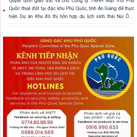
Quyết định giao đất và cho Công ty TNHH Mặt Trời Phú
Quốc thuê đất tại đặc khu Phú Quốc, tỉnh An Giang để thực
hiện Dự án Khu đô thị hỗn hợp du lịch sinh thái Núi Ông
Quán