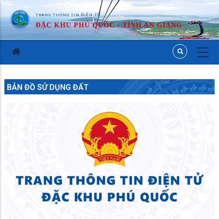
TRANG THÔNG TIN ĐIỆN TỬ
ĐẶC KHU PHÚ QUỐC - TỈNH AN GIANG
BẢN ĐỒ SỬ DỤNG ĐẤT