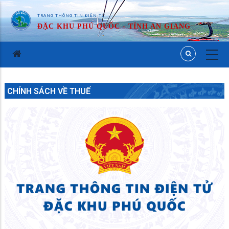
TRANG THÔNG TIN ĐIỆN TỬ
ĐẶC KHU PHÚ QUỐC - TỈNH AN GIANG
CHÍNH SÁCH VỀ THUẾ