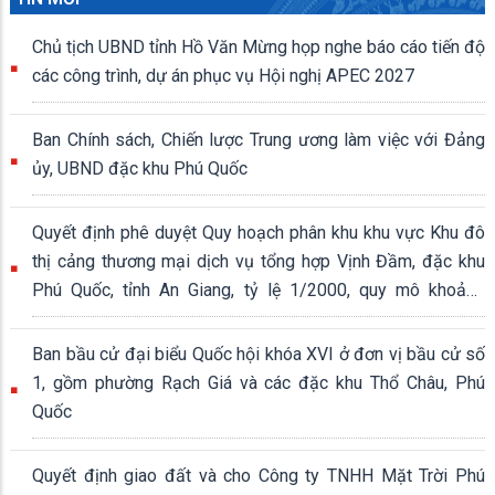
Chủ tịch UBND tỉnh Hồ Văn Mừng họp nghe báo cáo tiến độ
các công trình, dự án phục vụ Hội nghị APEC 2027
Ban Chính sách, Chiến lược Trung ương làm việc với Đảng
ủy, UBND đặc khu Phú Quốc
Quyết định phê duyệt Quy hoạch phân khu khu vực Khu đô
thị cảng thương mại dịch vụ tổng hợp Vịnh Đầm, đặc khu
Phú Quốc, tỉnh An Giang, tỷ lệ 1/2000, quy mô khoảng
339,04 ha
Ban bầu cử đại biểu Quốc hội khóa XVI ở đơn vị bầu cử số
1, gồm phường Rạch Giá và các đặc khu Thổ Châu, Phú
Quốc
Quyết định giao đất và cho Công ty TNHH Mặt Trời Phú