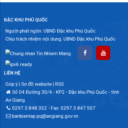
ĐẶC KHU PHÚ QUỐC
Người phát ngôn: UBND Đặc khu Phú Quốc
Chịu trách nhiệm nội dung: UBND Đặc khu Phú Quốc
LIÊN HỆ
Góp ý
|
Sơ đồ website
|
RSS
Số 04 Đường 30/4 - KP2 - Đặc khu Phú Quốc - tỉnh
An Giang.
0297.3.848.352
- Fax: 0297.3.847.507
banbientap.pq@angiang.gov.vn