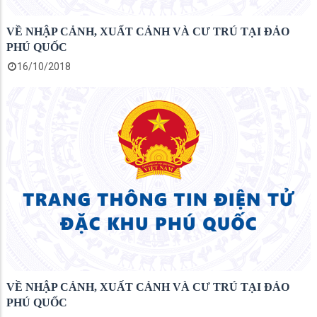
VỀ NHẬP CẢNH, XUẤT CẢNH VÀ CƯ TRÚ TẠI ĐẢO
PHÚ QUỐC
16/10/2018
VỀ NHẬP CẢNH, XUẤT CẢNH VÀ CƯ TRÚ TẠI ĐẢO
PHÚ QUỐC