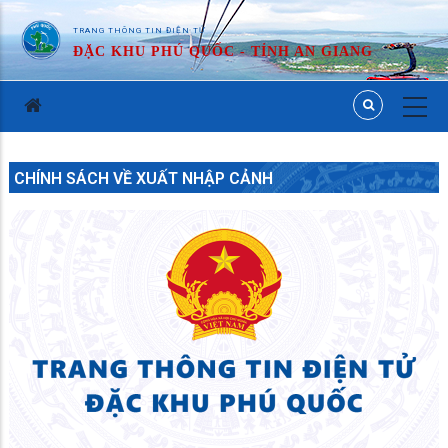
TRANG THÔNG TIN ĐIỆN TỬ
ĐẶC KHU PHÚ QUỐC - TỈNH AN GIANG
CHÍNH SÁCH VỀ XUẤT NHẬP CẢNH