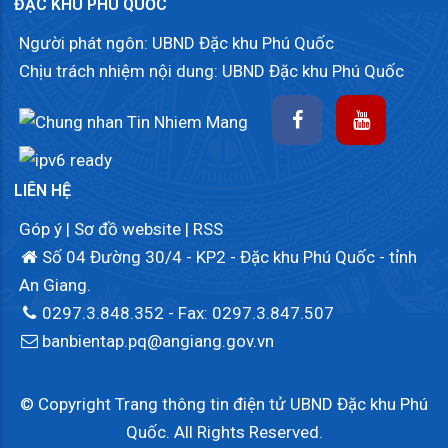
ĐẶC KHU PHÚ QUỐC
Người phát ngôn: UBND Đặc khu Phú Quốc
Chịu trách nhiệm nội dung: UBND Đặc khu Phú Quốc
LIÊN HỆ
Góp ý
|
Sơ đồ website
|
RSS
Số 04 Đường 30/4 - KP2 - Đặc khu Phú Quốc - tỉnh
An Giang.
0297.3.848.352
- Fax: 0297.3.847.507
banbientap.pq@angiang.gov.vn
© Copyright Trang thông tin điện tử UBND Đặc khu Phú
Quốc. All Rights Reserved.