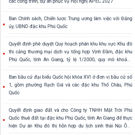
các công trình, dự án phục vụ Hội nghị APEC 2027
Ban Chính sách, Chiến lược Trung ương làm việc với Đảng
ủy, UBND đặc khu Phú Quốc
Quyết định phê duyệt Quy hoạch phân khu khu vực Khu đô
thị cảng thương mại dịch vụ tổng hợp Vịnh Đầm, đặc khu
Phú Quốc, tỉnh An Giang, tỷ lệ 1/2000, quy mô khoảng
339,04 ha
Ban bầu cử đại biểu Quốc hội khóa XVI ở đơn vị bầu cử số
1, gồm phường Rạch Giá và các đặc khu Thổ Châu, Phú
Quốc
Quyết định giao đất và cho Công ty TNHH Mặt Trời Phú
Quốc thuê đất tại đặc khu Phú Quốc, tỉnh An Giang để thực
hiện Dự án Khu đô thị hỗn hợp du lịch sinh thái Núi Ông
Quán