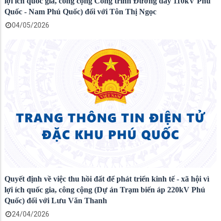
lợi ích quốc gia, công cộng Công trình Đường dây 110kV Phú
Quốc - Nam Phú Quốc) đối với Tôn Thị Ngọc
04/05/2026
Quyết định về việc thu hồi đất để phát triển kinh tế - xã hội vì
lợi ích quốc gia, công cộng (Dự án Trạm biến áp 220kV Phú
Quốc) đối với Lưu Văn Thanh
24/04/2026