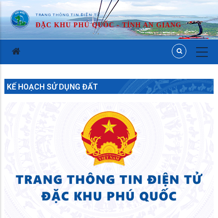
TRANG THÔNG TIN ĐIỆN TỬ
ĐẶC KHU PHÚ QUỐC - TỈNH AN GIANG
KẾ HOẠCH SỬ DỤNG ĐẤT