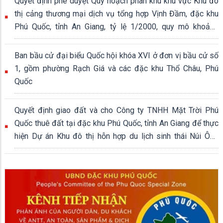
Quyết định phê duyệt Quy hoạch phân khu khu vực Khu đô
thị cảng thương mại dịch vụ tổng hợp Vịnh Đầm, đặc khu
Phú Quốc, tỉnh An Giang, tỷ lệ 1/2000, quy mô khoảng
339,04 ha
Ban bầu cử đại biểu Quốc hội khóa XVI ở đơn vị bầu cử số
1, gồm phường Rạch Giá và các đặc khu Thổ Châu, Phú
Quốc
Quyết định giao đất và cho Công ty TNHH Mặt Trời Phú
Quốc thuê đất tại đặc khu Phú Quốc, tỉnh An Giang để thực
hiện Dự án Khu đô thị hỗn hợp du lịch sinh thái Núi Ông
Quán