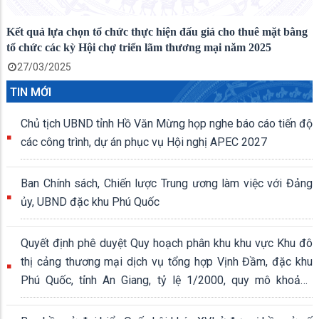
Kết quả lựa chọn tổ chức thực hiện đấu giá cho thuê mặt bằng
tổ chức các kỳ Hội chợ triển lãm thương mại năm 2025
27/03/2025
TIN MỚI
Chủ tịch UBND tỉnh Hồ Văn Mừng họp nghe báo cáo tiến độ
các công trình, dự án phục vụ Hội nghị APEC 2027
Ban Chính sách, Chiến lược Trung ương làm việc với Đảng
ủy, UBND đặc khu Phú Quốc
Quyết định phê duyệt Quy hoạch phân khu khu vực Khu đô
thị cảng thương mại dịch vụ tổng hợp Vịnh Đầm, đặc khu
Phú Quốc, tỉnh An Giang, tỷ lệ 1/2000, quy mô khoảng
339,04 ha