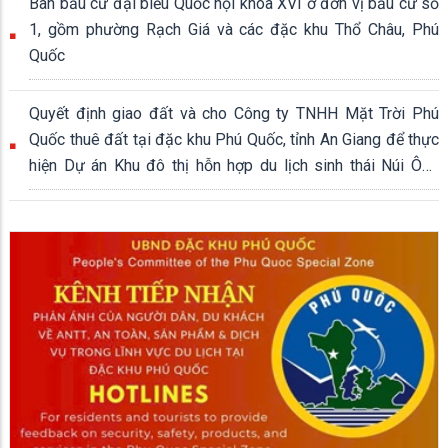
Ban bầu cử đại biểu Quốc hội khóa XVI ở đơn vị bầu cử số
1, gồm phường Rạch Giá và các đặc khu Thổ Châu, Phú
Quốc
Quyết định giao đất và cho Công ty TNHH Mặt Trời Phú
Quốc thuê đất tại đặc khu Phú Quốc, tỉnh An Giang để thực
hiện Dự án Khu đô thị hỗn hợp du lịch sinh thái Núi Ông
Quán