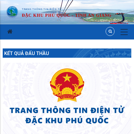
TRANG THÔNG TIN ĐIỆN TỬ
ĐẶC KHU PHÚ QUỐC - TỈNH AN GIANG
KẾT QUẢ ĐẤU THẦU