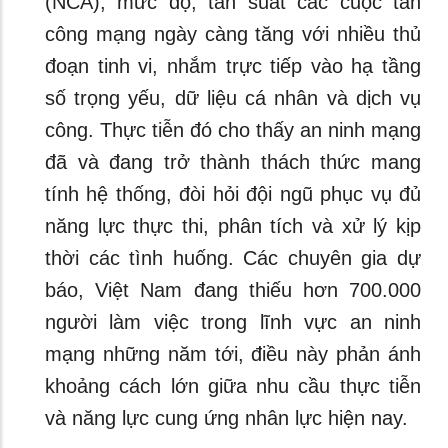
(NCA), mức độ, tần suất các cuộc tấn
công mạng ngày càng tăng với nhiều thủ
đoạn tinh vi, nhắm trực tiếp vào hạ tầng
số trọng yếu, dữ liệu cá nhân và dịch vụ
công. Thực tiễn đó cho thấy an ninh mạng
đã và đang trở thành thách thức mang
tính hệ thống, đòi hỏi đội ngũ phục vụ đủ
năng lực thực thi, phân tích và xử lý kịp
thời các tình huống. Các chuyên gia dự
báo, Việt Nam đang thiếu hơn 700.000
người làm việc trong lĩnh vực an ninh
mạng những năm tới, điều này phản ánh
khoảng cách lớn giữa nhu cầu thực tiễn
và năng lực cung ứng nhân lực hiện nay.