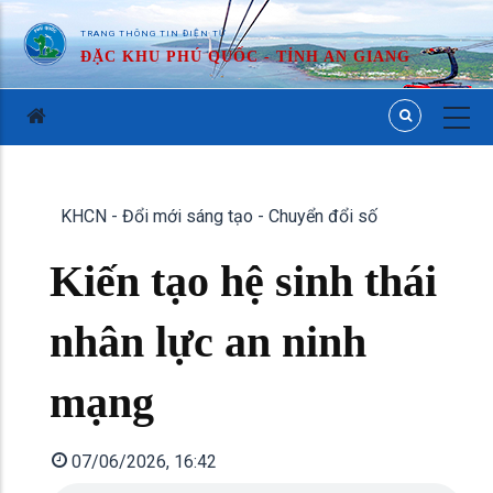
TRANG THÔNG TIN ĐIỆN TỬ
ĐẶC KHU PHÚ QUỐC - TỈNH AN GIANG
KHCN - Đổi mới sáng tạo - Chuyển đổi số
Kiến tạo hệ sinh thái
nhân lực an ninh
mạng
07/06/2026, 16:42