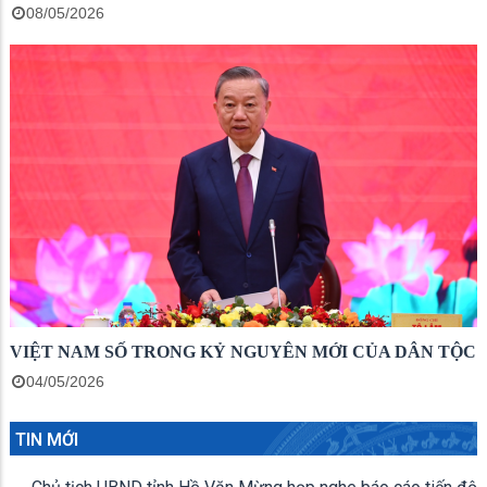
08/05/2026
VIỆT NAM SỐ TRONG KỶ NGUYÊN MỚI CỦA DÂN TỘC
04/05/2026
TIN MỚI