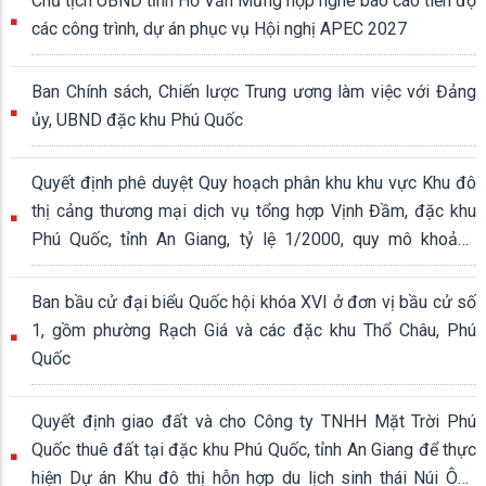
Chủ tịch UBND tỉnh Hồ Văn Mừng họp nghe báo cáo tiến độ
các công trình, dự án phục vụ Hội nghị APEC 2027
Ban Chính sách, Chiến lược Trung ương làm việc với Đảng
ủy, UBND đặc khu Phú Quốc
Quyết định phê duyệt Quy hoạch phân khu khu vực Khu đô
thị cảng thương mại dịch vụ tổng hợp Vịnh Đầm, đặc khu
Phú Quốc, tỉnh An Giang, tỷ lệ 1/2000, quy mô khoảng
339,04 ha
Ban bầu cử đại biểu Quốc hội khóa XVI ở đơn vị bầu cử số
1, gồm phường Rạch Giá và các đặc khu Thổ Châu, Phú
Quốc
Quyết định giao đất và cho Công ty TNHH Mặt Trời Phú
Quốc thuê đất tại đặc khu Phú Quốc, tỉnh An Giang để thực
hiện Dự án Khu đô thị hỗn hợp du lịch sinh thái Núi Ông