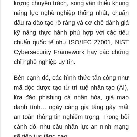
lượng chuyên trách, song vẫn thiếu khung
năng lực nghề nghiệp thống nhất, chuẩn
đầu ra đào tạo rõ ràng và cơ chế đánh giá
kỹ năng thực hành phù hợp với các tiêu
chuẩn quốc tế như ISO/IEC 27001, NIST
Cybersecurity Framework hay các chứng
chỉ nghề nghiệp uy tín.
Bên cạnh đó, các hình thức tấn công như
mã độc được tạo từ trí tuệ nhân tạo (AI),
lừa đảo phishing cá nhân hóa, giả mạo
danh tính… ngày càng gia tăng gây mất
an toàn thông tin nghiêm trọng. Trong bối
cảnh đó, nhu cầu nhân lực an ninh mạng
sẽ tiếp tục tăng cao.