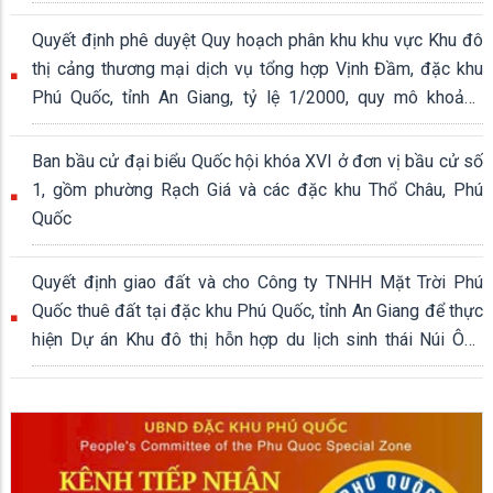
Quyết định phê duyệt Quy hoạch phân khu khu vực Khu đô
thị cảng thương mại dịch vụ tổng hợp Vịnh Đầm, đặc khu
Phú Quốc, tỉnh An Giang, tỷ lệ 1/2000, quy mô khoảng
339,04 ha
Ban bầu cử đại biểu Quốc hội khóa XVI ở đơn vị bầu cử số
1, gồm phường Rạch Giá và các đặc khu Thổ Châu, Phú
Quốc
Quyết định giao đất và cho Công ty TNHH Mặt Trời Phú
Quốc thuê đất tại đặc khu Phú Quốc, tỉnh An Giang để thực
hiện Dự án Khu đô thị hỗn hợp du lịch sinh thái Núi Ông
Quán