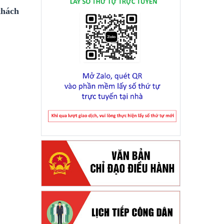
khách