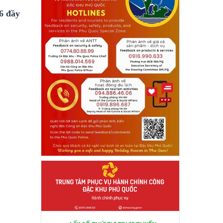
6 đầy