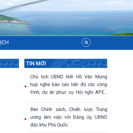
LỊCH
TIN MỚI
Chủ tịch UBND tỉnh Hồ Văn Mừng
họp nghe báo cáo tiến độ các công
trình, dự án phục vụ Hội nghị APEC
2027
Ban Chính sách, Chiến lược Trung
ương làm việc với Đảng ủy, UBND
đặc khu Phú Quốc