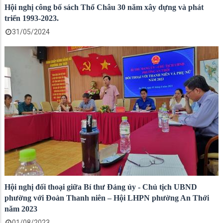
Hội nghị công bố sách Thổ Châu 30 năm xây dựng và phát
triển 1993-2023.
31/05/2024
Hội nghị đối thoại giữa Bí thư Đảng ủy - Chủ tịch UBND
phường với Đoàn Thanh niên – Hội LHPN phường An Thới
năm 2023
01/08/2023