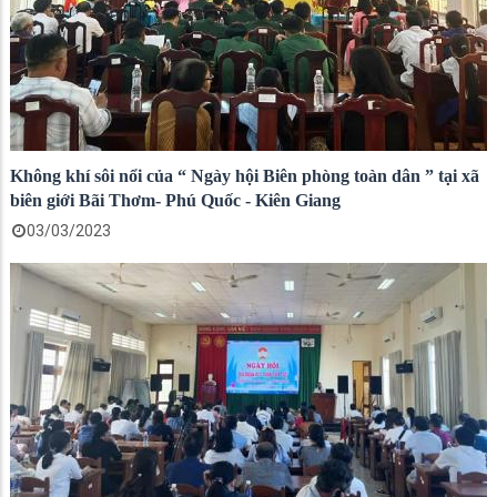
Không khí sôi nổi của “ Ngày hội Biên phòng toàn dân ” tại xã
biên giới Bãi Thơm- Phú Quốc - Kiên Giang
03/03/2023