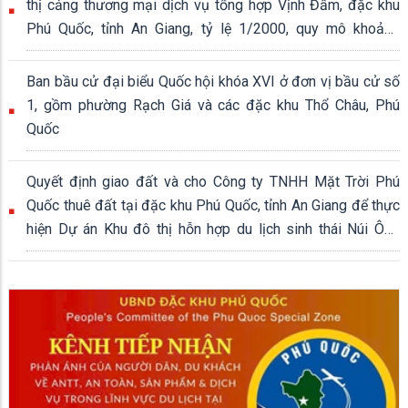
thị cảng thương mại dịch vụ tổng hợp Vịnh Đầm, đặc khu
Phú Quốc, tỉnh An Giang, tỷ lệ 1/2000, quy mô khoảng
339,04 ha
Ban bầu cử đại biểu Quốc hội khóa XVI ở đơn vị bầu cử số
1, gồm phường Rạch Giá và các đặc khu Thổ Châu, Phú
Quốc
Quyết định giao đất và cho Công ty TNHH Mặt Trời Phú
Quốc thuê đất tại đặc khu Phú Quốc, tỉnh An Giang để thực
hiện Dự án Khu đô thị hỗn hợp du lịch sinh thái Núi Ông
Quán