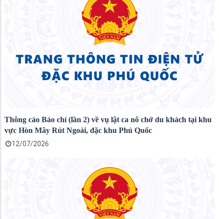
Thông cáo Báo chí (lần 2) về vụ lật ca nô chở du khách tại khu
vực Hòn Mây Rút Ngoài, đặc khu Phú Quốc
12/07/2026