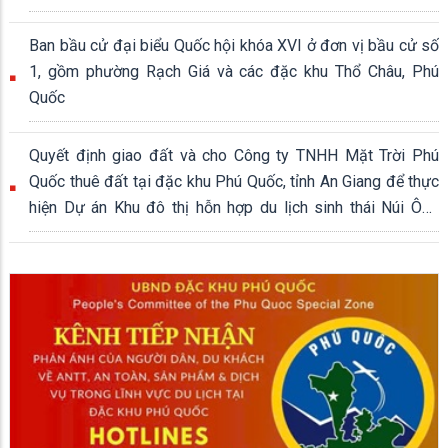
339,04 ha
Ban bầu cử đại biểu Quốc hội khóa XVI ở đơn vị bầu cử số
1, gồm phường Rạch Giá và các đặc khu Thổ Châu, Phú
Quốc
Quyết định giao đất và cho Công ty TNHH Mặt Trời Phú
Quốc thuê đất tại đặc khu Phú Quốc, tỉnh An Giang để thực
hiện Dự án Khu đô thị hỗn hợp du lịch sinh thái Núi Ông
Quán