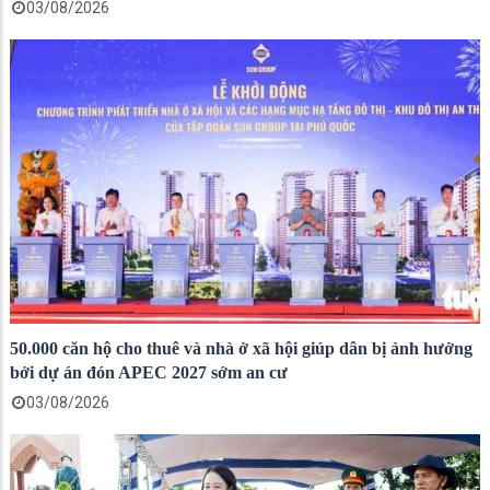
03/08/2026
50.000 căn hộ cho thuê và nhà ở xã hội giúp dân bị ảnh hưởng
bởi dự án đón APEC 2027 sớm an cư
03/08/2026