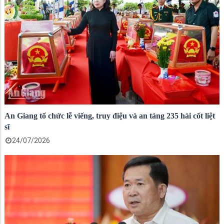
An Giang tổ chức lễ viếng, truy điệu và an táng 235 hài cốt liệt
sĩ
24/07/2026