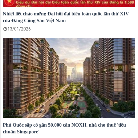
Nhiệt liệt chào mừng Đại hội đại biểu toàn quốc lần thứ XIV
của Đảng Cộng Sản Việt Nam
13/01/2026
Phú Quốc sắp có gần 50.000 căn NOXH, nhà cho thuê 'tiêu
chuẩn Singapore'