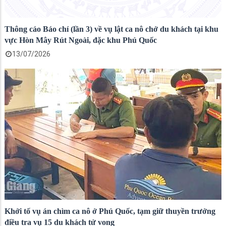
Thông cáo Báo chí (lần 3) về vụ lật ca nô chở du khách tại khu
vực Hòn Mây Rút Ngoài, đặc khu Phú Quốc
13/07/2026
Khởi tố vụ án chìm ca nô ở Phú Quốc, tạm giữ thuyền trưởng
điều tra vụ 15 du khách tử vong