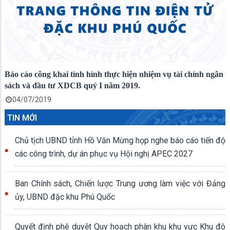
Báo cáo công khai tình hình thực hiện nhiệm vụ tài chính ngân
sách và đầu tư XDCB quý I năm 2019.
04/07/2019
TIN MỚI
Chủ tịch UBND tỉnh Hồ Văn Mừng họp nghe báo cáo tiến độ
các công trình, dự án phục vụ Hội nghị APEC 2027
Ban Chính sách, Chiến lược Trung ương làm việc với Đảng
ủy, UBND đặc khu Phú Quốc
Quyết định phê duyệt Quy hoạch phân khu khu vực Khu đô