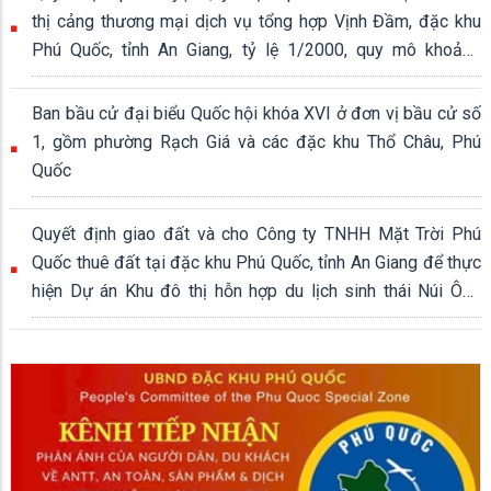
thị cảng thương mại dịch vụ tổng hợp Vịnh Đầm, đặc khu
Phú Quốc, tỉnh An Giang, tỷ lệ 1/2000, quy mô khoảng
339,04 ha
Ban bầu cử đại biểu Quốc hội khóa XVI ở đơn vị bầu cử số
1, gồm phường Rạch Giá và các đặc khu Thổ Châu, Phú
Quốc
Quyết định giao đất và cho Công ty TNHH Mặt Trời Phú
Quốc thuê đất tại đặc khu Phú Quốc, tỉnh An Giang để thực
hiện Dự án Khu đô thị hỗn hợp du lịch sinh thái Núi Ông
Quán