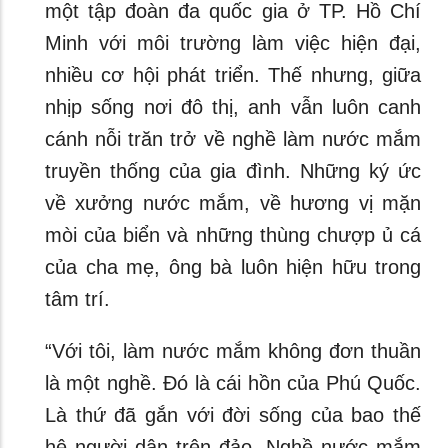
một tập đoàn đa quốc gia ở TP. Hồ Chí
Minh với môi trường làm việc hiện đại,
nhiều cơ hội phát triển. Thế nhưng, giữa
nhịp sống nơi đô thị, anh vẫn luôn canh
cánh nỗi trăn trở về nghề làm nước mắm
truyền thống của gia đình. Những ký ức
về xưởng nước mắm, về hương vị mặn
mòi của biển và những thùng chượp ủ cá
của cha mẹ, ông bà luôn hiện hữu trong
tâm trí.
“Với tôi, làm nước mắm không đơn thuần
là một nghề. Đó là cái hồn của Phú Quốc.
Là thứ đã gắn với đời sống của bao thế
hệ người dân trên đảo. Nghề nước mắm