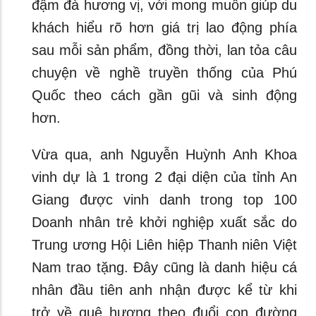
đậm đà hương vị, với mong muốn giúp du
khách hiểu rõ hơn giá trị lao động phía
sau mỗi sản phẩm, đồng thời, lan tỏa câu
chuyện về nghề truyền thống của Phú
Quốc theo cách gần gũi và sinh động
hơn.
Vừa qua, anh Nguyễn Huỳnh Anh Khoa
vinh dự là 1 trong 2 đại diện của tỉnh An
Giang được vinh danh trong top 100
Doanh nhân trẻ khởi nghiệp xuất sắc do
Trung ương Hội Liên hiệp Thanh niên Việt
Nam trao tặng. Đây cũng là danh hiệu cá
nhân đầu tiên anh nhận được kể từ khi
trở về quê hương theo đuổi con đường