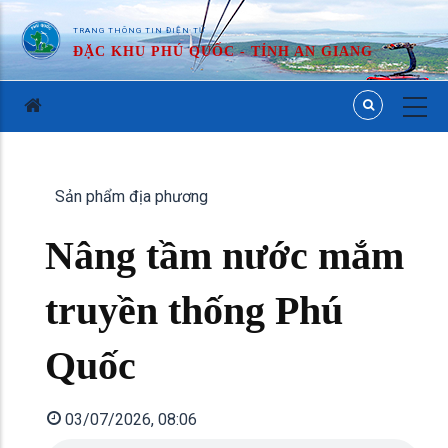
TRANG THÔNG TIN ĐIỆN TỬ
ĐẶC KHU PHÚ QUỐC - TỈNH AN GIANG
Sản phẩm địa phương
Nâng tầm nước mắm
truyền thống Phú
Quốc
03/07/2026, 08:06