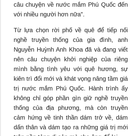
câu chuyện về nước mắm Phú Quốc đến
với nhiều người hơn nữa”.
Từ lựa chọn rời phố về quê để tiếp nối
nghề truyền thống của gia đình, anh
Nguyễn Huỳnh Anh Khoa đã và đang viết
nên câu chuyện khởi nghiệp của riêng
mình bằng tình yêu với quê hương, sự
kiên trì đổi mới và khát vọng nâng tầm giá
trị nước mắm Phú Quốc. Hành trình ấy
không chỉ góp phần gìn giữ nghề truyền
thống của địa phương, mà còn truyền
cảm hứng về tinh thần dám trở về, dám
dấn thân và dám tạo ra những giá trị mới