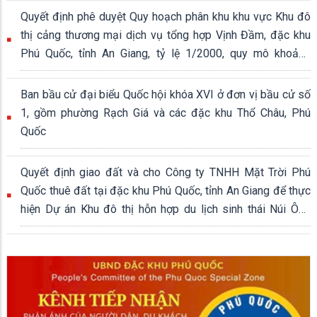
Quyết định phê duyệt Quy hoạch phân khu khu vực Khu đô
thị cảng thương mại dịch vụ tổng hợp Vịnh Đầm, đặc khu
Phú Quốc, tỉnh An Giang, tỷ lệ 1/2000, quy mô khoảng
339,04 ha
Ban bầu cử đại biểu Quốc hội khóa XVI ở đơn vị bầu cử số
1, gồm phường Rạch Giá và các đặc khu Thổ Châu, Phú
Quốc
Quyết định giao đất và cho Công ty TNHH Mặt Trời Phú
Quốc thuê đất tại đặc khu Phú Quốc, tỉnh An Giang để thực
hiện Dự án Khu đô thị hỗn hợp du lịch sinh thái Núi Ông
Quán