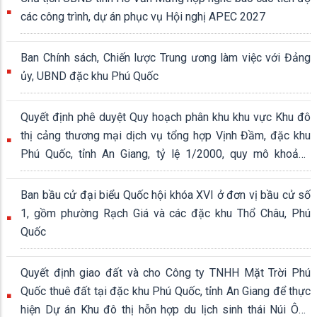
các công trình, dự án phục vụ Hội nghị APEC 2027
Ban Chính sách, Chiến lược Trung ương làm việc với Đảng
ủy, UBND đặc khu Phú Quốc
Quyết định phê duyệt Quy hoạch phân khu khu vực Khu đô
thị cảng thương mại dịch vụ tổng hợp Vịnh Đầm, đặc khu
Phú Quốc, tỉnh An Giang, tỷ lệ 1/2000, quy mô khoảng
339,04 ha
Ban bầu cử đại biểu Quốc hội khóa XVI ở đơn vị bầu cử số
1, gồm phường Rạch Giá và các đặc khu Thổ Châu, Phú
Quốc
Quyết định giao đất và cho Công ty TNHH Mặt Trời Phú
Quốc thuê đất tại đặc khu Phú Quốc, tỉnh An Giang để thực
hiện Dự án Khu đô thị hỗn hợp du lịch sinh thái Núi Ông