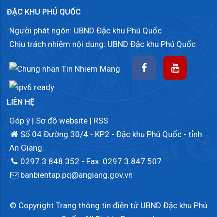
ĐẶC KHU PHÚ QUỐC
Người phát ngôn: UBND Đặc khu Phú Quốc
Chịu trách nhiệm nội dung: UBND Đặc khu Phú Quốc
LIÊN HỆ
Góp ý
|
Sơ đồ website
|
RSS
Số 04 Đường 30/4 - KP2 - Đặc khu Phú Quốc - tỉnh
An Giang.
0297.3.848.352
- Fax: 0297.3.847.507
banbientap.pq@angiang.gov.vn
© Copyright Trang thông tin điện tử UBND Đặc khu Phú