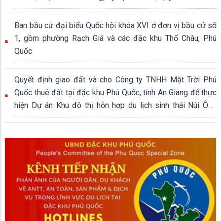
339,04 ha
Ban bầu cử đại biểu Quốc hội khóa XVI ở đơn vị bầu cử số
1, gồm phường Rạch Giá và các đặc khu Thổ Châu, Phú
Quốc
Quyết định giao đất và cho Công ty TNHH Mặt Trời Phú
Quốc thuê đất tại đặc khu Phú Quốc, tỉnh An Giang để thực
hiện Dự án Khu đô thị hỗn hợp du lịch sinh thái Núi Ông
Quán