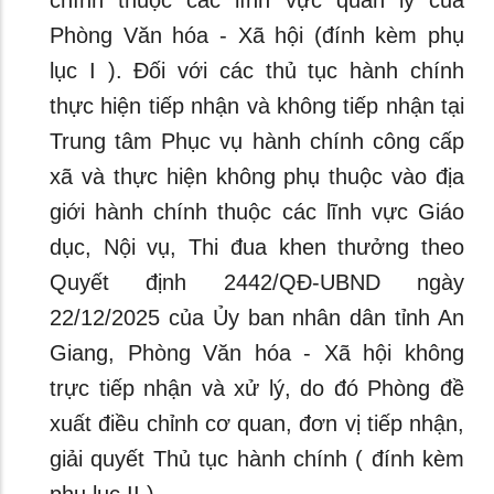
chính thuộc các lĩnh vực quản lý của
Phòng Văn hóa - Xã hội (đính kèm phụ
lục I ). Đối với các thủ tục hành chính
thực hiện tiếp nhận và không tiếp nhận tại
Trung tâm Phục vụ hành chính công cấp
xã và thực hiện không phụ thuộc vào địa
giới hành chính thuộc các lĩnh vực Giáo
dục, Nội vụ, Thi đua khen thưởng theo
Quyết định 2442/QĐ-UBND ngày
22/12/2025 của Ủy ban nhân dân tỉnh An
Giang, Phòng Văn hóa - Xã hội không
trực tiếp nhận và xử lý, do đó Phòng đề
xuất điều chỉnh cơ quan, đơn vị tiếp nhận,
giải quyết Thủ tục hành chính ( đính kèm