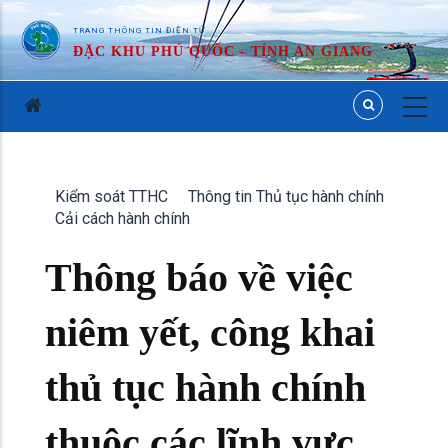
TRANG THÔNG TIN ĐIỆN TỬ
ĐẶC KHU PHÚ QUỐC - TỈNH AN GIANG
Kiểm soát TTHC
Thông tin Thủ tục hành chính
Cải cách hành chính
Thông báo về việc
niêm yết, công khai
thủ tục hành chính
thuộc các lĩnh vực