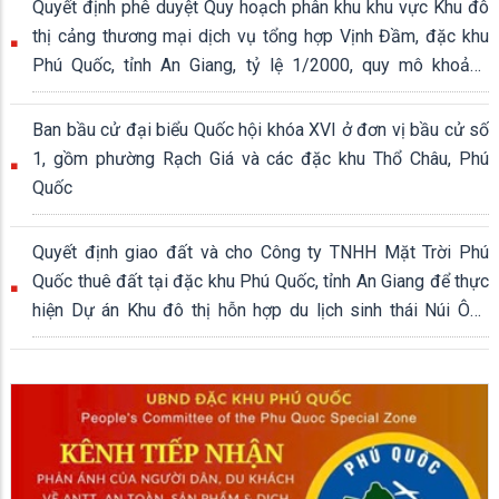
Quyết định phê duyệt Quy hoạch phân khu khu vực Khu đô
thị cảng thương mại dịch vụ tổng hợp Vịnh Đầm, đặc khu
Phú Quốc, tỉnh An Giang, tỷ lệ 1/2000, quy mô khoảng
339,04 ha
Ban bầu cử đại biểu Quốc hội khóa XVI ở đơn vị bầu cử số
1, gồm phường Rạch Giá và các đặc khu Thổ Châu, Phú
Quốc
Quyết định giao đất và cho Công ty TNHH Mặt Trời Phú
Quốc thuê đất tại đặc khu Phú Quốc, tỉnh An Giang để thực
hiện Dự án Khu đô thị hỗn hợp du lịch sinh thái Núi Ông
Quán