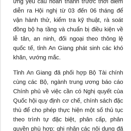
ứng yêu cầu hoàn thành trước thời điểm
diễn ra Hội nghị từ 03 đến 06 tháng để
vận hành thử, kiểm tra kỹ thuật, rà soát
đồng bộ hạ tầng và chuẩn bị điều kiện về
lễ tân, an ninh, đối ngoại theo thông lệ
quốc tế, tỉnh An Giang phát sinh các khó
khăn, vướng mắc.
Tỉnh An Giang đã phối hợp Bộ Tài chính
cùng các Bộ, ngành trung ương báo cáo
Chính phủ về việc cần có Nghị quyết của
Quốc hội quy định cơ chế, chính sách đặc
thù để cho phép thực hiện một số thủ tục
theo trình tự đặc biệt, phân cấp, phân
quyền phù hợp; ghi nhận các nội dung đã