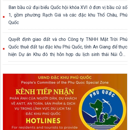
Ban bầu cử đại biểu Quốc hội khóa XVI ở đơn vị bầu cử số
1, gồm phường Rạch Giá và các đặc khu Thổ Châu, Phú
Quốc
Quyết định giao đất và cho Công ty TNHH Mặt Trời Phú
Quốc thuê đất tại đặc khu Phú Quốc, tỉnh An Giang để thực
hiện Dự án Khu đô thị hỗn hợp du lịch sinh thái Núi Ông
Quán