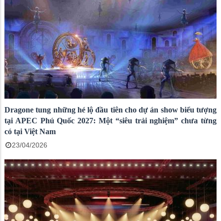
Dragone tung những hé lộ đầu tiên cho dự án show biểu tượng
tại APEC Phú Quốc 2027: Một “siêu trải nghiệm” chưa từng
có tại Việt Nam
23/04/2026