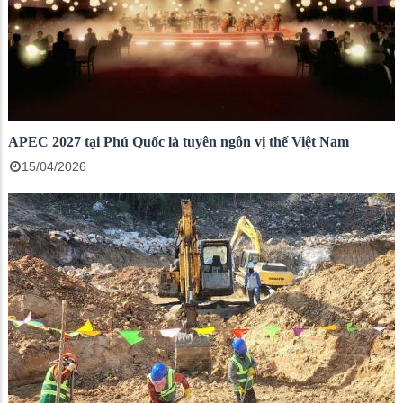
APEC 2027 tại Phú Quốc là tuyên ngôn vị thế Việt Nam
15/04/2026