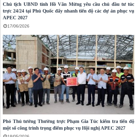
Chủ tịch UBND tỉnh Hồ Văn Mừng yêu cầu chủ đầu tư túc
trực 24/24 tại Phú Quốc đẩy nhanh tiến độ các dự án phục vụ
APEC 2027
17/06/2026
Phó Thủ tướng Thường trực Phạm Gia Túc kiểm tra tiến độ
một số công trình trọng điểm phục vụ Hội nghị APEC 2027
18/05/2026