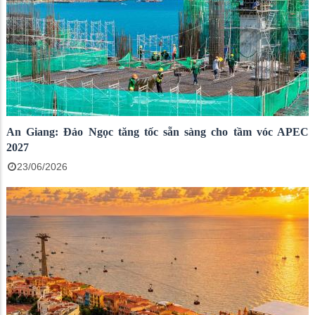
An Giang: Đảo Ngọc tăng tốc sẵn sàng cho tầm vóc APEC
2027
23/06/2026