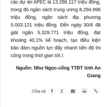
các dự án APEC là 13.298.117 triệu đồng,
trong đó ngân sách trung ương 8.294.996
triệu đồng, ngân sách địa phương
5.003.121 triệu đồng. Đến ngày 30/6 đã
giải ngân 5.329.771 triệu đồng, đạt
khoảng 40,1% kế hoạch, tạo điều kiện
bảo đảm nguồn lực đẩy nhanh tiến độ thi
công trong thời gian tới./.
Nguồn: Như Ngọc-cổng TTĐT tỉnh An
Giang
Chia sẻ
Z