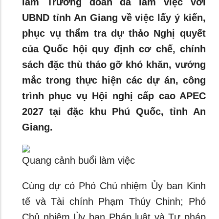
làm Trưởng đoàn đã làm việc với
UBND tỉnh An Giang về việc lấy ý kiến,
phục vụ thẩm tra dự thảo Nghị quyết
của Quốc hội quy định cơ chế, chính
sách đặc thù tháo gỡ khó khăn, vướng
mắc trong thực hiện các dự án, công
trình phục vụ Hội nghị cấp cao APEC
2027 tại đặc khu Phú Quốc, tỉnh An
Giang.
Quang cảnh buổi làm việc
Cùng dự có Phó Chủ nhiệm Ủy ban Kinh
tế và Tài chính Phạm Thúy Chinh; Phó
Chủ nhiệm Ủy ban Pháp luật và Tư pháp