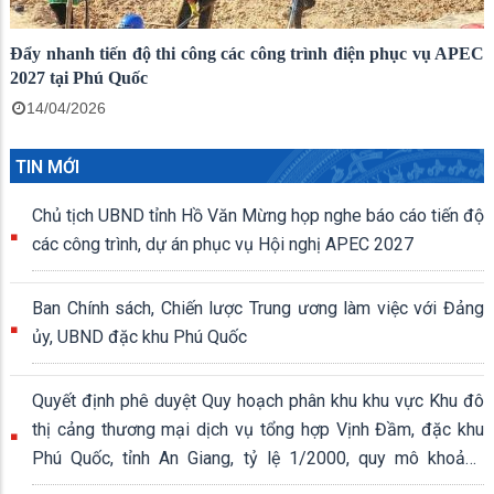
Đẩy nhanh tiến độ thi công các công trình điện phục vụ APEC
2027 tại Phú Quốc
14/04/2026
TIN MỚI
Chủ tịch UBND tỉnh Hồ Văn Mừng họp nghe báo cáo tiến độ
các công trình, dự án phục vụ Hội nghị APEC 2027
Ban Chính sách, Chiến lược Trung ương làm việc với Đảng
ủy, UBND đặc khu Phú Quốc
Quyết định phê duyệt Quy hoạch phân khu khu vực Khu đô
thị cảng thương mại dịch vụ tổng hợp Vịnh Đầm, đặc khu
Phú Quốc, tỉnh An Giang, tỷ lệ 1/2000, quy mô khoảng
339,04 ha