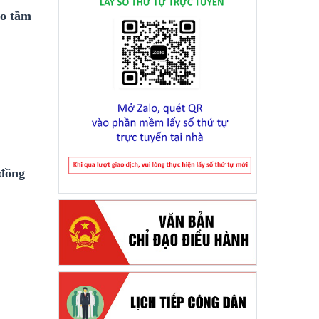
ảo tầm
 đồng