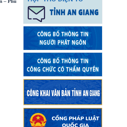
n – Phú