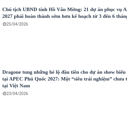
Chủ tịch UBND tỉnh Hồ Văn Mừng: 21 dự án phục vụ 
2027 phải hoàn thành sớm hơn kế hoạch từ 3 đến 6 thán
25/04/2026
Dragone tung những hé lộ đầu tiên cho dự án show biểu
tại APEC Phú Quốc 2027: Một “siêu trải nghiệm” chưa 
tại Việt Nam
23/04/2026