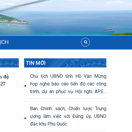
LỊCH
TIN MỚI
Chủ tịch UBND tỉnh Hồ Văn Mừng
n độ
027
họp nghe báo cáo tiến độ các công
trình, dự án phục vụ Hội nghị APEC
2027
Ban Chính sách, Chiến lược Trung
ương làm việc với Đảng ủy, UBND
đặc khu Phú Quốc