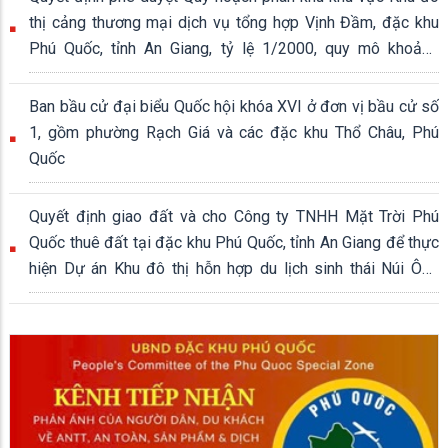
thị cảng thương mại dịch vụ tổng hợp Vịnh Đầm, đặc khu
Phú Quốc, tỉnh An Giang, tỷ lệ 1/2000, quy mô khoảng
339,04 ha
Ban bầu cử đại biểu Quốc hội khóa XVI ở đơn vị bầu cử số
1, gồm phường Rạch Giá và các đặc khu Thổ Châu, Phú
Quốc
Quyết định giao đất và cho Công ty TNHH Mặt Trời Phú
Quốc thuê đất tại đặc khu Phú Quốc, tỉnh An Giang để thực
hiện Dự án Khu đô thị hỗn hợp du lịch sinh thái Núi Ông
Quán