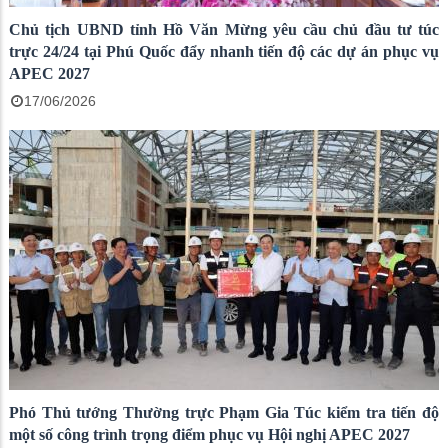
Chủ tịch UBND tỉnh Hồ Văn Mừng yêu cầu chủ đầu tư túc
trực 24/24 tại Phú Quốc đẩy nhanh tiến độ các dự án phục vụ
APEC 2027
17/06/2026
Phó Thủ tướng Thường trực Phạm Gia Túc kiểm tra tiến độ
một số công trình trọng điểm phục vụ Hội nghị APEC 2027