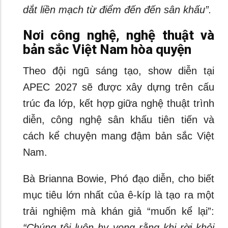
dắt liền mạch từ điểm đến đến sân khấu”.
Nơi công nghệ, nghệ thuật và
bản sắc Việt Nam hòa quyện
Theo đội ngũ sáng tạo, show diễn tại
APEC 2027 sẽ được xây dựng trên cấu
trúc đa lớp, kết hợp giữa nghệ thuật trình
diễn, công nghệ sân khấu tiên tiến và
cách kể chuyện mang đậm bản sắc Việt
Nam.
Bà Brianna Bowie, Phó đạo diễn, cho biết
mục tiêu lớn nhất của ê-kíp là tạo ra một
trải nghiệm mà khán giả “muốn kể lại”:
“Chúng tôi luôn hy vọng rằng khi rời khỏi