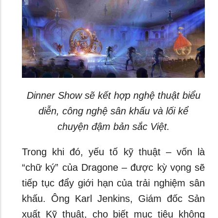
Dinner Show sẽ kết hợp nghệ thuật biểu
diễn, công nghệ sân khấu và lối kể
chuyện đậm bản sắc Việt.
Trong khi đó, yếu tố kỹ thuật – vốn là
“chữ ký” của Dragone – được kỳ vọng sẽ
tiếp tục đẩy giới hạn của trải nghiệm sân
khấu. Ông Karl Jenkins, Giám đốc Sản
xuất Kỹ thuật, cho biết mục tiêu không