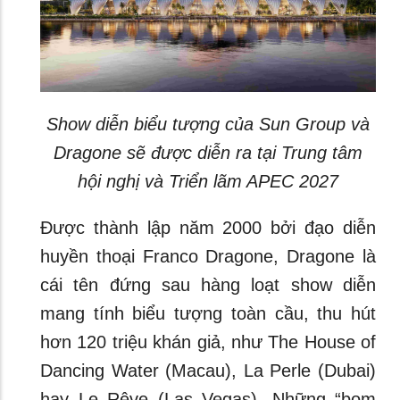
Show diễn biểu tượng của Sun Group và
Dragone sẽ được diễn ra tại Trung tâm
hội nghị và Triển lãm APEC 2027
Được thành lập năm 2000 bởi đạo diễn
huyền thoại Franco Dragone, Dragone là
cái tên đứng sau hàng loạt show diễn
mang tính biểu tượng toàn cầu, thu hút
hơn 120 triệu khán giả, như The House of
Dancing Water (Macau), La Perle (Dubai)
hay Le Rêve (Las Vegas). Những “bom