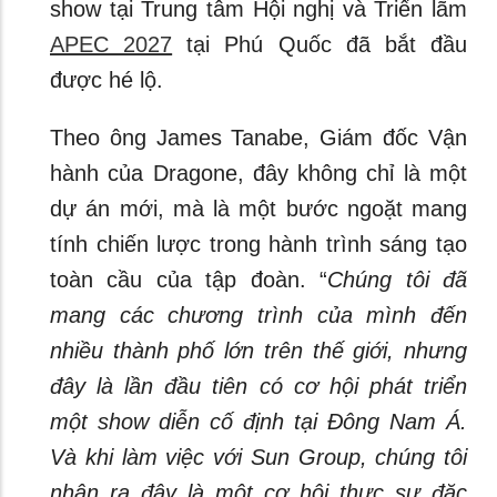
show tại Trung tâm Hội nghị và Triển lãm
APEC 2027
tại Phú Quốc đã bắt đầu
được hé lộ.
Theo ông James Tanabe, Giám đốc Vận
hành của Dragone, đây không chỉ là một
dự án mới, mà là một bước ngoặt mang
tính chiến lược trong hành trình sáng tạo
toàn cầu của tập đoàn. “
Chúng tôi đã
mang các chương trình của mình đến
nhiều thành phố lớn trên thế giới, nhưng
đây là lần đầu tiên có cơ hội phát triển
một show diễn cố định tại Đông Nam Á.
Và khi làm việc với Sun Group, chúng tôi
nhận ra đây là một cơ hội thực sự đặc