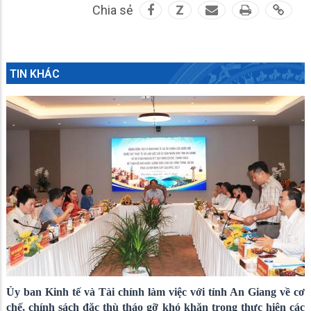
Chia sẻ
Z
TIN KHÁC
Ủy ban Kinh tế và Tài chính làm việc với tỉnh An Giang về cơ
chế, chính sách đặc thù tháo gỡ khó khăn trong thực hiện các