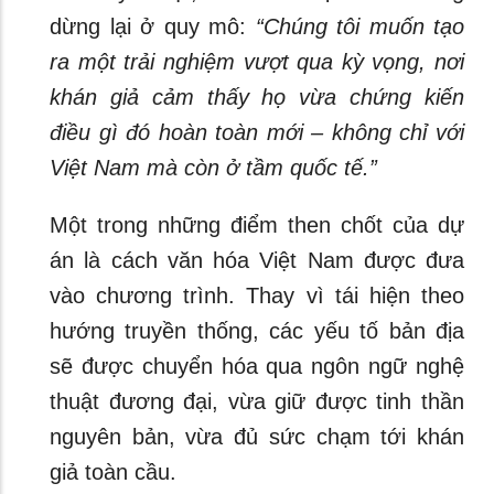
dừng lại ở quy mô:
“Chúng tôi muốn tạo
ra một trải nghiệm vượt qua kỳ vọng, nơi
khán giả cảm thấy họ vừa chứng kiến
điều gì đó hoàn toàn mới – không chỉ với
Việt Nam mà còn ở tầm quốc tế.”
Một trong những điểm then chốt của dự
án là cách văn hóa Việt Nam được đưa
vào chương trình. Thay vì tái hiện theo
hướng truyền thống, các yếu tố bản địa
sẽ được chuyển hóa qua ngôn ngữ nghệ
thuật đương đại, vừa giữ được tinh thần
nguyên bản, vừa đủ sức chạm tới khán
giả toàn cầu.