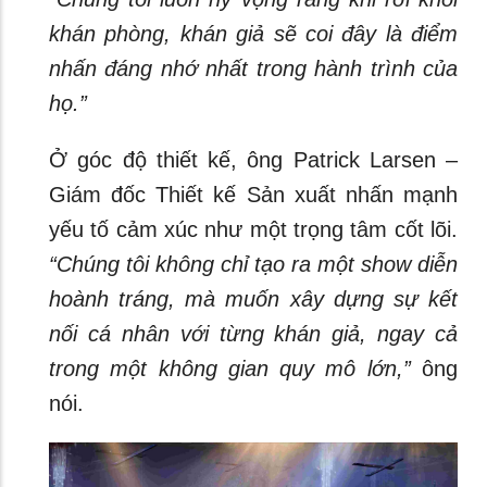
khán phòng, khán giả sẽ coi đây là điểm
nhấn đáng nhớ nhất trong hành trình của
họ.”
Ở góc độ thiết kế, ông Patrick Larsen –
Giám đốc Thiết kế Sản xuất nhấn mạnh
yếu tố cảm xúc như một trọng tâm cốt lõi.
“Chúng tôi không chỉ tạo ra một show diễn
hoành tráng, mà muốn xây dựng sự kết
nối cá nhân với từng khán giả, ngay cả
trong một không gian quy mô lớn,”
ông
nói.