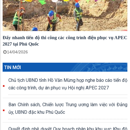
Đẩy nhanh tiến độ thi công các công trình điện phục vụ APEC
2027 tại Phú Quốc
14/04/2026
TIN MỚI
Chủ tịch UBND tỉnh Hồ Văn Mừng họp nghe báo cáo tiến độ
các công trình, dự án phục vụ Hội nghị APEC 2027
Ban Chính sách, Chiến lược Trung ương làm việc với Đảng
ủy, UBND đặc khu Phú Quốc
Quyết định phê duyệt Quy hoạch phân khu khu vực Khu đô