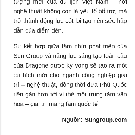
tượng mới của du lịch Việt Nam – nơi
nghệ thuật không còn là yếu tố bổ trợ, mà
trở thành động lực cốt lõi tạo nên sức hấp
dẫn của điểm đến.
Sự kết hợp giữa tầm nhìn phát triển của
Sun Group và năng lực sáng tạo toàn cầu
của Dragone được kỳ vọng sẽ tạo ra một
cú hích mới cho ngành công nghiệp giải
trí – nghệ thuật, đồng thời đưa Phú Quốc
tiến gần hơn tới vị thế một trung tâm văn
hóa – giải trí mang tầm quốc tế
Nguồn: Sungroup.com