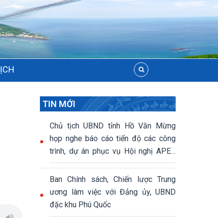
LỊCH
TIN MỚI
Chủ tịch UBND tỉnh Hồ Văn Mừng
họp nghe báo cáo tiến độ các công
trình, dự án phục vụ Hội nghị APEC
2027
Ban Chính sách, Chiến lược Trung
ương làm việc với Đảng ủy, UBND
đặc khu Phú Quốc