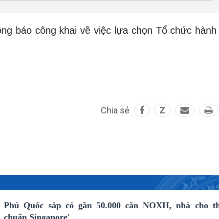
ông báo công khai về việc lựa chọn Tổ chức hành
Chia sẻ
Z
Phú Quốc sắp có gần 50.000 căn NOXH, nhà cho thu
chuẩn Singapore'