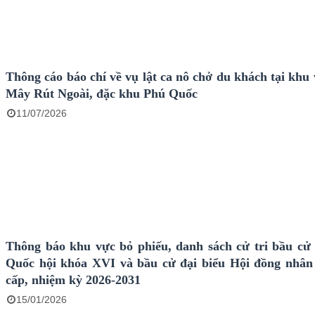
Thông cáo báo chí về vụ lật ca nô chở du khách tại khu
Mây Rút Ngoài, đặc khu Phú Quốc
11/07/2026
Thông báo khu vực bỏ phiếu, danh sách cử tri bầu cử 
Quốc hội khóa XVI và bầu cử đại biểu Hội đồng nhân
cấp, nhiệm kỳ 2026-2031
15/01/2026