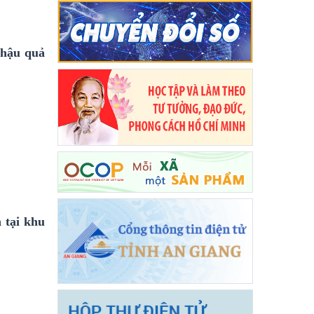
 hậu quả
 tại khu