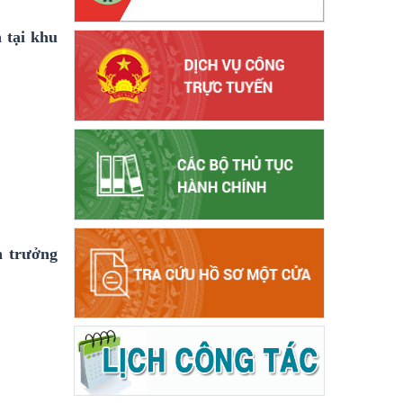
 tại khu
n trưởng