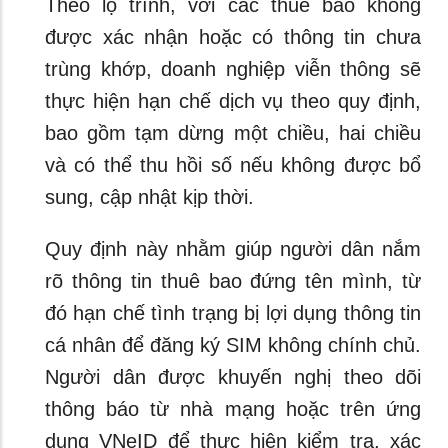
Theo lộ trình, với các thuê bao không
được xác nhận hoặc có thông tin chưa
trùng khớp, doanh nghiệp viễn thông sẽ
thực hiện hạn chế dịch vụ theo quy định,
bao gồm tạm dừng một chiều, hai chiều
và có thể thu hồi số nếu không được bổ
sung, cập nhật kịp thời.
Quy định này nhằm giúp người dân nắm
rõ thông tin thuê bao đứng tên mình, từ
đó hạn chế tình trạng bị lợi dụng thông tin
cá nhân để đăng ký SIM không chính chủ.
Người dân được khuyến nghị theo dõi
thông báo từ nhà mạng hoặc trên ứng
dụng VNeID để thực hiện kiểm tra, xác