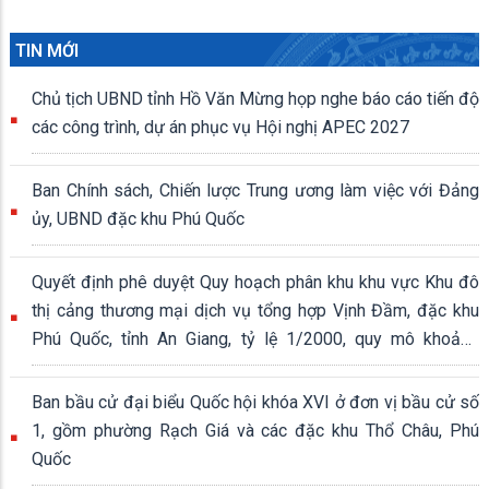
TIN MỚI
Chủ tịch UBND tỉnh Hồ Văn Mừng họp nghe báo cáo tiến độ
các công trình, dự án phục vụ Hội nghị APEC 2027
Ban Chính sách, Chiến lược Trung ương làm việc với Đảng
ủy, UBND đặc khu Phú Quốc
Quyết định phê duyệt Quy hoạch phân khu khu vực Khu đô
thị cảng thương mại dịch vụ tổng hợp Vịnh Đầm, đặc khu
Phú Quốc, tỉnh An Giang, tỷ lệ 1/2000, quy mô khoảng
339,04 ha
Ban bầu cử đại biểu Quốc hội khóa XVI ở đơn vị bầu cử số
1, gồm phường Rạch Giá và các đặc khu Thổ Châu, Phú
Quốc