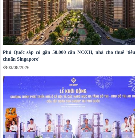
Phú Quốc sắp có gần 50.000 căn NOXH, nhà cho thuê 'tiêu
chuẩn Singapore'
03/08/2026