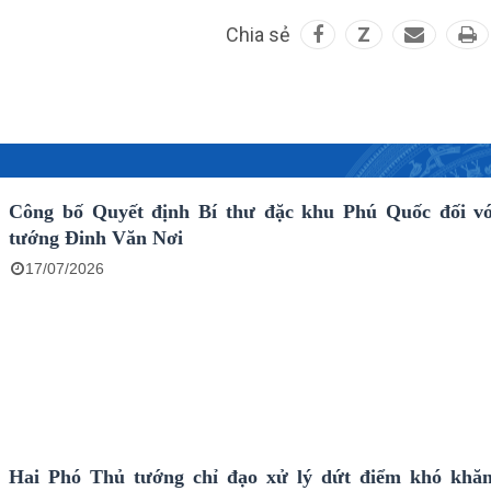
Chia sẻ
Z
Công bố Quyết định Bí thư đặc khu Phú Quốc đối v
tướng Đinh Văn Nơi
17/07/2026
Hai Phó Thủ tướng chỉ đạo xử lý dứt điểm khó khă