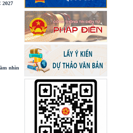
C 2027
Tầm nhìn