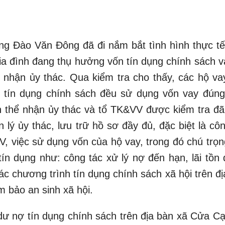
ng Đào Văn Đông đã đi nắm bắt tình hình thực tế 
gia đình đang thụ hưởng vốn tín dụng chính sách v
ể nhận ủy thác. Qua kiểm tra cho thấy, các hộ va
 tín dụng chính sách đều sử dụng vốn vay đún
n thể nhận ủy thác và tổ TK&VV được kiểm tra đã
 lý ủy thác, lưu trữ hồ sơ đầy đủ, đặc biệt là cô
V, việc sử dụng vốn của hộ vay, trong đó chú trọn
tín dụng như: công tác xử lý nợ đến hạn, lãi tồn 
ác chương trình tín dụng chính sách xã hội trên đ
 bảo an sinh xã hội.
dư nợ tín dụng chính sách trên địa bàn xã Cửa Cạ