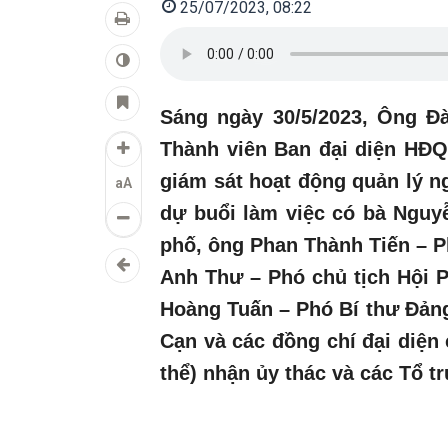
25/07/2023, 08:22
Sáng ngày 30/5/2023, Ông Đ
Thành viên Ban đại diện HĐQ
giám sát hoạt động quản lý n
aA
dự buổi làm việc có bà Ngu
phố, ông Phan Thành Tiến – P
Anh Thư – Phó chủ tịch Hội 
Hoàng Tuấn – Phó Bí thư Đản
Cạn và các đồng chí đại diện 
thể) nhận ủy thác và các Tổ