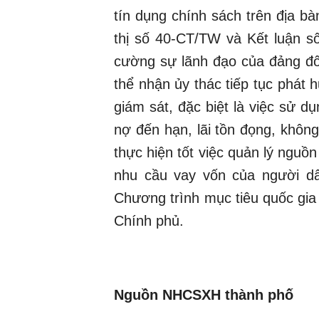
tín dụng chính sách trên địa bà
thị số 40-CT/TW và Kết luận 
cường sự lãnh đạo của đảng đối
thể nhận ủy thác tiếp tục phát 
giám sát, đặc biệt là việc sử d
nợ đến hạn, lãi tồn đọng, khôn
thực hiện tốt việc quản lý nguồ
nhu cầu vay vốn của người dân
Chương trình mục tiêu quốc gia 
Chính phủ.
Nguồn NHCSXH thành phố