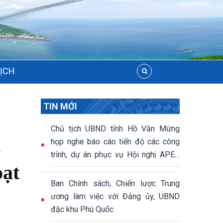
LỊCH
TIN MỚI
Chủ tịch UBND tỉnh Hồ Văn Mừng
h
họp nghe báo cáo tiến độ các công
trình, dự án phục vụ Hội nghị APEC
oạt
2027
Ban Chính sách, Chiến lược Trung
ương làm việc với Đảng ủy, UBND
đặc khu Phú Quốc