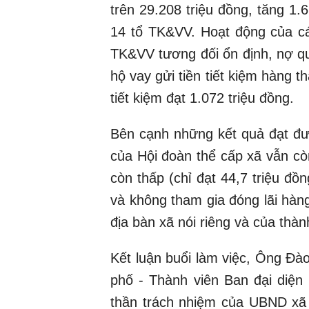
trên 29.208 triệu đồng, tăng 1.
14 tổ TK&VV. Hoạt động của cá
TK&VV tương đối ổn định, nợ quá
hộ vay gửi tiền tiết kiệm hàng 
tiết kiệm đạt 1.072 triệu đồng.
Bên cạnh những kết quả đạt đượ
của Hội đoàn thể cấp xã vẫn cò
còn thấp (chỉ đạt 44,7 triệu đồ
và không tham gia đóng lãi hàn
địa bàn xã nói riêng và của thàn
Kết luận buổi làm việc, Ông Đ
phố - Thành viên Ban đại diện
thần trách nhiệm của UBND xã t