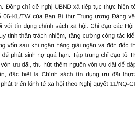
n. Đồng chí đề nghị UBND xã tiếp tục thực hiện tố
số 06-KL/TW của Ban Bí thư Trung ương Đảng về
 với tín dụng chính sách xã hội. Chỉ đạo các Hội
huy tinh thần trách nhiệm, tăng cường công tác ki
ụng vốn sau khi ngân hàng giải ngân và đôn đốc th
g để phát sinh nợ quá hạn. Tập trung chỉ đạo tổ 
n vốn ưu đãi, thu hút thêm nguồn vốn ưu đãi để đá
, đặc biệt là Chính sách tín dụng ưu đãi thực
phát triển kinh tế xã hội theo Nghị quyết 11/NQ-C